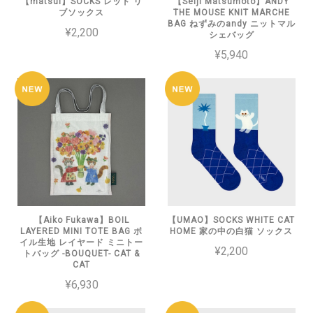
【matsui】SOCKS レッド リ
【Seiji Matsumoto】ANDY
ブソックス
THE MOUSE KNIT MARCHE
BAG ねずみのandy ニットマル
¥2,200
シェバッグ
¥5,940
【Aiko Fukawa】BOIL
【UMAO】SOCKS WHITE CAT
LAYERED MINI TOTE BAG ボ
HOME 家の中の白猫 ソックス
イル生地 レイヤード ミニトー
¥2,200
トバッグ -BOUQUET- CAT &
CAT
¥6,930