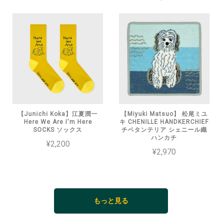
【Junichi Koka】江夏潤一
【Miyuki Matsuo】 松尾ミユ
Here We Are I'm Here
キ CHENILLE HANDKERCHIEF
SOCKS ソックス
チベタンテリア シェニール織
ハンカチ
¥2,200
¥2,970
もっと見る