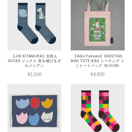
【JIN KITAMURA】北村人
【Aiko Fukawa】SHEETING
SOCKS ソックス 首を傾げるダ
MINI TOTE BAG シーチング ミ
ルメシアン
ニトートバッグ -BLOOM-
¥2,200
¥4,950