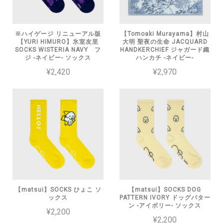
※ハイゲージ リニューアル版
【Tomoaki Murayama】村山
【YURI HIMURO】氷室友里
大明 聖夜の生命 JACQUARD
SOCKS WISTERIA NAVY フ
HANDKERCHIEF ジャガード織
ジ -ネイビー- ソックス
ハンカチ -ネイビー-
¥2,420
¥2,970
【matsui】SOCKS ひょこ ソ
【matsui】SOCKS DOG
ックス
PATTERN IVORY ドッグパター
ン -アイボリー- ソックス
¥2,200
¥2,200