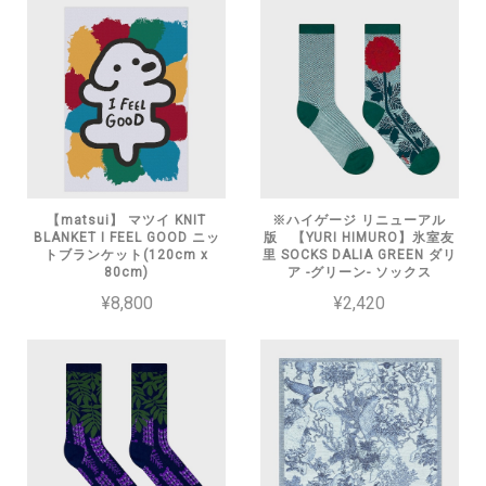
【matsui】 マツイ KNIT
※ハイゲージ リニューアル
BLANKET I FEEL GOOD ニッ
版 【YURI HIMURO】氷室友
トブランケット(120cm x
里 SOCKS DALIA GREEN ダリ
80cm)
ア -グリーン- ソックス
¥8,800
¥2,420