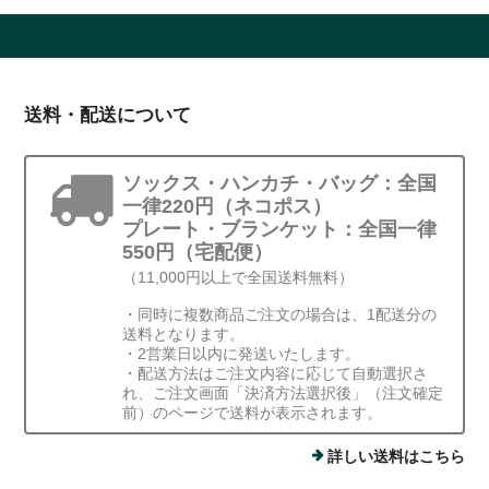
送料・配送について
ソックス・ハンカチ・バッグ：全国
一律220円（ネコポス）
プレート・ブランケット：全国一律
550円（宅配便）
（11,000円以上で全国送料無料）
・同時に複数商品ご注文の場合は、1配送分の
送料となります。
・2営業日以内に発送いたします。
・配送方法はご注文内容に応じて自動選択さ
れ、ご注文画面「決済方法選択後」（注文確定
前）のページで送料が表示されます。
詳しい送料はこちら