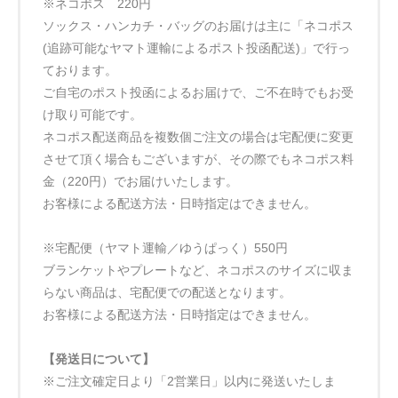
※ネコポス 220円
ソックス・ハンカチ・バッグのお届けは主に「ネコポス
(追跡可能なヤマト運輸によるポスト投函配送)」で行っ
ております。
ご自宅のポスト投函によるお届けで、ご不在時でもお受
け取り可能です。
ネコポス配送商品を複数個ご注文の場合は宅配便に変更
させて頂く場合もございますが、その際でもネコポス料
金（220円）でお届けいたします。
お客様による配送方法・日時指定はできません。
※宅配便（ヤマト運輸／ゆうぱっく）550円
ブランケットやプレートなど、ネコポスのサイズに収ま
らない商品は、宅配便での配送となります。
お客様による配送方法・日時指定はできません。
【発送日について】
※ご注文確定日より「2営業日」以内に発送いたしま