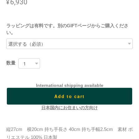
¥6,930
ラッピングは有料です。別のGIFTページからご購入くださ
い。
数量
International shipping available
Add to cart
日本国内にお住まいの方向け
縦27cm 横20cm 持ち手長さ 40cm 持ち手幅2.5cm 素材 ポ
リエステル 100% 日本製