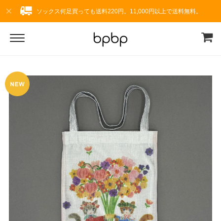
ソックス何足買っても送料220円。11,000円以上で送料無料。