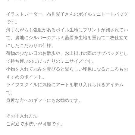
イラストレーター、布川愛子さんのボイルミニトートバッグ
です。
薄手ながらも強度があるボイル生地にプリントが施されてい
て、裏地にシルバーのアルミ蒸着糸生地を重ねて二枚仕立て
にしたこだわりの仕様。
荷物の少ない日のお散歩や、お出掛けの際のサブバッグとし
て持ち運ぶのにぴったりのミニサイズです。
小物を入れて丸みを帯びると愛らしい印象になるところもお
すすめのポイント。
ライフスタイルに気軽にアートを取り入れられるアイテム
で、
身近な方へのギフトにもお勧めです。
※お手入れ方法
ご家庭で水洗いが可能です。