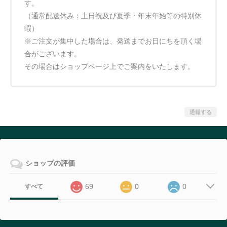
す。
（通常配送休み：土日祝及び夏季・年末年始等の特別休
暇）
※ご注文が集中した場合は、発送までお日にちを頂く場
合がございます。
その場合はショップページ上でご案内をいたします。
通報する
ショップの評価
69
0
0
すべて