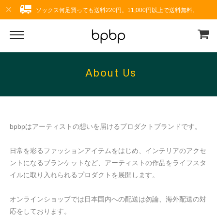
ソックス何足買っても送料220円。11,000円以上で送料無料。
About Us
bpbpはアーティストの想いを届けるプロダクトブランドです。
日常を彩るファッションアイテムをはじめ、インテリアのアクセ
ントになるブランケットなど、アーティストの作品をライフスタ
イルに取り入れられるプロダクトを展開します。
オンラインショップでは日本国内への配送は勿論、海外配送の対
応をしております。