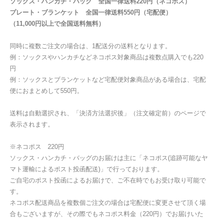
ソックス・ハンカチ・バッグ 全国一律送料220円（ネコポス）
プレート・ブランケット 全国一律送料550円（宅配便）
（11,000円以上で全国送料無料）
同時に複数ご注文の場合は、1配送分の送料となります。
例：ソックスやハンカチなどネコポス対象商品は複数点購入でも220
円
例：ソックスとブランケットなど宅配便対象商品がある場合は、宅配
便におまとめして550円。
送料は自動選択され、「決済方法選択後」（注文確定前）のページで
表示されます。
※ネコポス 220円
ソックス・ハンカチ・バッグのお届けは主に「ネコポス(追跡可能なヤ
マト運輸によるポスト投函配送)」で行っております。
ご自宅のポスト投函によるお届けで、ご不在時でもお受け取り可能で
す。
ネコポス配送商品を複数個ご注文の場合は宅配便に変更させて頂く場
合もございますが、その際でもネコポス料金（220円）でお届けいた