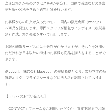
当店は海外からのアクセスをAIが判定し、自動で英語などの多言
語対応や関税を含めた送料計算を行います。
お客様からの注文が入ったのちに、国内の指定倉庫（want.jp）
へ商品を発送します。専門スタッフが梱包やインボイス（税関書
類）作成、海外発送をすべて代行します。
上記の転送サービスには手数料がかかりますが、そちらを利用い
ただければ日本以外の海外のお客様も商品を購入をすることがで
きます。
※bpbpは「株式会社bluespot」の登録商標となり、製品本体の品
質表示タグ、プライスシールなどに法人名が記載されておりま
す。
【bpbpへのお問い合わせ】
「CONTACT」フォームをご利用いただくか、直接下記までお願