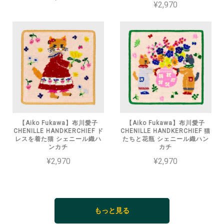
¥2,970
【Aiko Fukawa】布川愛子
【Aiko Fukawa】布川愛子
CHENILLE HANDKERCHIEF ド
CHENILLE HANDKERCHIEF 猫
レスを着た猫 シェニール織ハ
たちと花瓶 シェニール織ハン
ンカチ
カチ
¥2,970
¥2,970
もっと見る