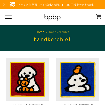
ソックス何足買っても送料220円。11,000円以上で送料無料。
Home
handkerchief
handkerchief