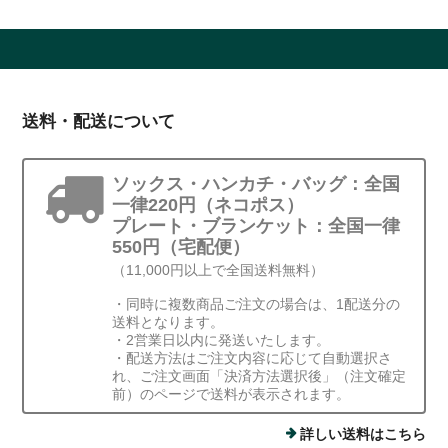
送料・配送について
ソックス・ハンカチ・バッグ：全国
一律220円（ネコポス）
プレート・ブランケット：全国一律
550円（宅配便）
（11,000円以上で全国送料無料）
・同時に複数商品ご注文の場合は、1配送分の
送料となります。
・2営業日以内に発送いたします。
・配送方法はご注文内容に応じて自動選択さ
れ、ご注文画面「決済方法選択後」（注文確定
前）のページで送料が表示されます。
詳しい送料はこちら