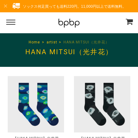
ソックス何足買っても送料220円。11,000円以上で送料無料。
Home
artist
HANA MITSUI（光井花）
HANA MITSUI（光井花）