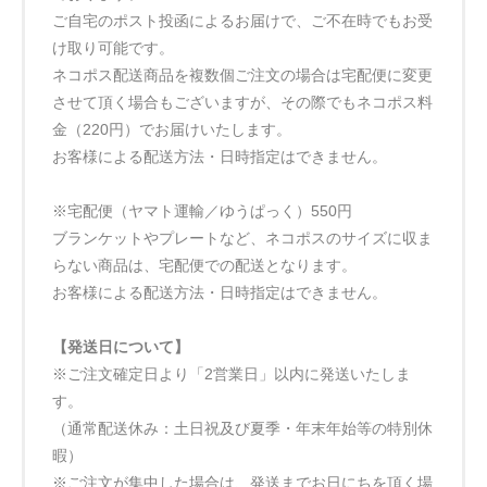
ご自宅のポスト投函によるお届けで、ご不在時でもお受
け取り可能です。
ネコポス配送商品を複数個ご注文の場合は宅配便に変更
させて頂く場合もございますが、その際でもネコポス料
金（220円）でお届けいたします。
お客様による配送方法・日時指定はできません。
※宅配便（ヤマト運輸／ゆうぱっく）550円
ブランケットやプレートなど、ネコポスのサイズに収ま
らない商品は、宅配便での配送となります。
お客様による配送方法・日時指定はできません。
【発送日について】
※ご注文確定日より「2営業日」以内に発送いたしま
す。
（通常配送休み：土日祝及び夏季・年末年始等の特別休
暇）
※ご注文が集中した場合は、発送までお日にちを頂く場