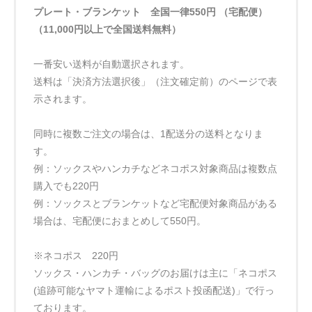
プレート・ブランケット 全国一律550円 （宅配便）
（11,000円以上で全国送料無料）
一番安い送料が自動選択されます。
送料は「決済方法選択後」（注文確定前）のページで表
示されます。
同時に複数ご注文の場合は、1配送分の送料となりま
す。
例：ソックスやハンカチなどネコポス対象商品は複数点
購入でも220円
例：ソックスとブランケットなど宅配便対象商品がある
場合は、宅配便におまとめして550円。
※ネコポス 220円
ソックス・ハンカチ・バッグのお届けは主に「ネコポス
(追跡可能なヤマト運輸によるポスト投函配送)」で行っ
ております。