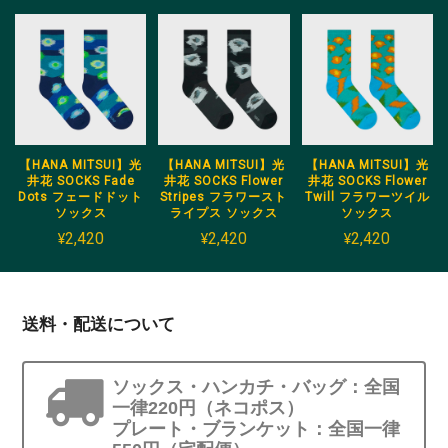
【HANA MITSUI】光
【HANA MITSUI】光
【HANA MITSUI】光
井花 SOCKS Fade
井花 SOCKS Flower
井花 SOCKS Flower
Dots フェードドット
Stripes フラワースト
Twill フラワーツイル
ソックス
ライプス ソックス
ソックス
¥2,420
¥2,420
¥2,420
送料・配送について
ソックス・ハンカチ・バッグ：全国
一律220円（ネコポス）
プレート・ブランケット：全国一律