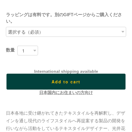
ラッピングは有料です。別のGIFTページからご購入くださ
い。
数量
International shipping available
Add to cart
日本国内にお住まいの方向け
日本各地に受け継がれてきたテキスタイルを再解釈し、デザ
インを通し現代のライフスタイルへ再提案する製品の開発を
行いながら活動をしているテキスタイルデザイナー、光井花