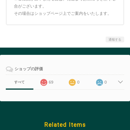
合がございます。
その場合はショップページ上でご案内をいたします。
通報する
ショップの評価
69
0
0
すべて
Related Items