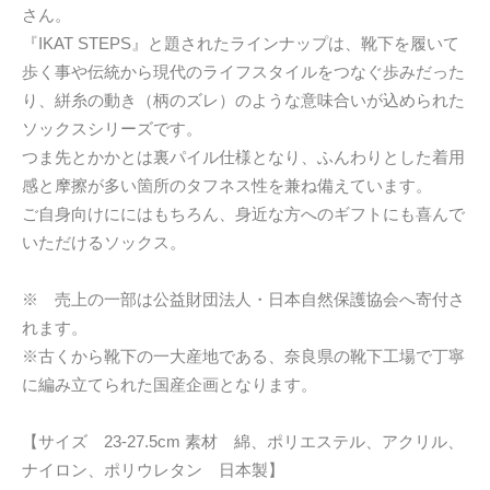
さん。
『IKAT STEPS』と題されたラインナップは、靴下を履いて
歩く事や伝統から現代のライフスタイルをつなぐ歩みだった
り、絣糸の動き（柄のズレ）のような意味合いが込められた
ソックスシリーズです。
つま先とかかとは裏パイル仕様となり、ふんわりとした着用
感と摩擦が多い箇所のタフネス性を兼ね備えています。
ご自身向けににはもちろん、身近な方へのギフトにも喜んで
いただけるソックス。
※ 売上の一部は公益財団法人・日本自然保護協会へ寄付さ
れます。
※古くから靴下の一大産地である、奈良県の靴下工場で丁寧
に編み立てられた国産企画となります。
【サイズ 23-27.5cm 素材 綿、ポリエステル、アクリル、
ナイロン、ポリウレタン 日本製】