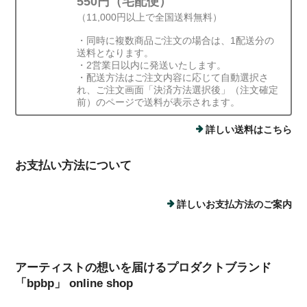
550円（宅配便）
（11,000円以上で全国送料無料）
・同時に複数商品ご注文の場合は、1配送分の
送料となります。
・2営業日以内に発送いたします。
・配送方法はご注文内容に応じて自動選択さ
れ、ご注文画面「決済方法選択後」（注文確定
前）のページで送料が表示されます。
詳しい送料はこちら
お支払い方法について
詳しいお支払方法のご案内
アーティストの想いを届けるプロダクトブランド
「bpbp」 online shop