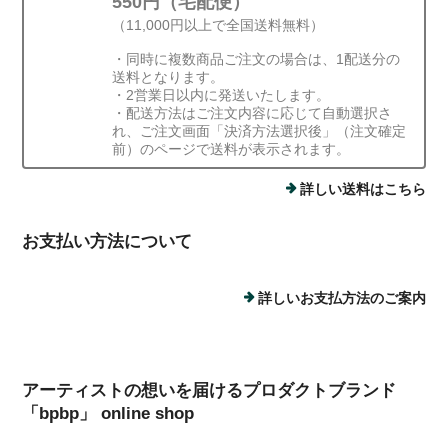
550円（宅配便）
（11,000円以上で全国送料無料）
・同時に複数商品ご注文の場合は、1配送分の
送料となります。
・2営業日以内に発送いたします。
・配送方法はご注文内容に応じて自動選択さ
れ、ご注文画面「決済方法選択後」（注文確定
前）のページで送料が表示されます。
詳しい送料はこちら
お支払い方法について
詳しいお支払方法のご案内
アーティストの想いを届けるプロダクトブランド
「bpbp」 online shop