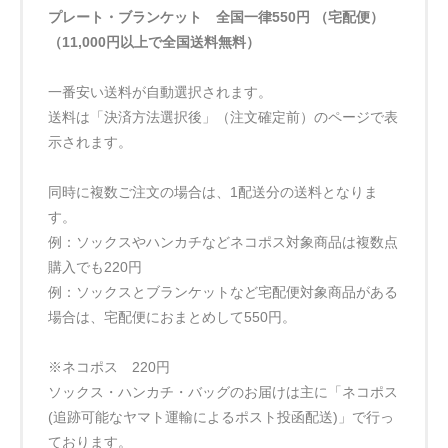
プレート・ブランケット 全国一律550円 （宅配便）
（11,000円以上で全国送料無料）
一番安い送料が自動選択されます。
送料は「決済方法選択後」（注文確定前）のページで表
示されます。
同時に複数ご注文の場合は、1配送分の送料となりま
す。
例：ソックスやハンカチなどネコポス対象商品は複数点
購入でも220円
例：ソックスとブランケットなど宅配便対象商品がある
場合は、宅配便におまとめして550円。
※ネコポス 220円
ソックス・ハンカチ・バッグのお届けは主に「ネコポス
(追跡可能なヤマト運輸によるポスト投函配送)」で行っ
ております。