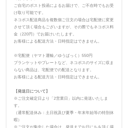
ご自宅のポスト投函によるお届けで、ご不在時でもお受
け取り可能です。
ネコポス配送商品を複数個ご注文の場合は宅配便に変更
させて頂く場合もございますが、その際でもネコポス料
金（220円）でお届けいたします。
お客様による配送方法・日時指定はできません。
※宅配便（ヤマト運輸／ゆうぱっく）550円
ブランケットやプレートなど、ネコポスのサイズに収ま
らない商品は、宅配便での配送となります。
お客様による配送方法・日時指定はできません。
【発送日について】
※ご注文確定日より「2営業日」以内に発送いたしま
す。
（通常配送休み：土日祝及び夏季・年末年始等の特別休
暇）
※ご注文が集中した場合は、発送までお日にちを頂く場