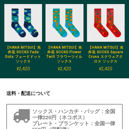
【HANA MITSUI】光
【HANA MITSUI】光
【HANA MITSUI】光
井花 SOCKS Fade
井花 SOCKS Flower
井花 SOCKS Square
Dots フェードドット
Twill フラワーツイル
Cross スクウェアク
ソックス
ソックス
ロス ソックス
¥2,420
¥2,420
¥2,420
送料・配送について
ソックス・ハンカチ・バッグ：全国
一律220円（ネコポス）
プレート・ブランケット：全国一律