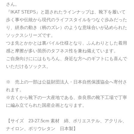
さん。
『IKAT STEPS』と題されたラインナップは、靴下を履いて
歩く事や伝統から現代のライフスタイルをつなぐ歩みだった
り、絣糸の動き（柄のズレ）のような意味合いが込められた
ソックスシリーズです。
つま先とかかとは裏パイル仕様となり、ふんわりとした着用
感と摩擦が多い箇所のタフネス性を兼ね備えています。
ご自身向けににはもちろん、身近な方へのギフトにも喜んで
いただけるソックス。
※ 売上の一部は公益財団法人・日本自然保護協会へ寄付さ
れます。
※古くから靴下の一大産地である、奈良県の靴下工場で丁寧
に編み立てられた国産企画となります。
【サイズ 23-27.5cm 素材 綿、ポリエステル、アクリル、
ナイロン、ポリウレタン 日本製】