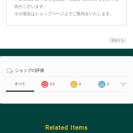
合がございます。
その場合はショップページ上でご案内をいたします。
通報する
ショップの評価
69
0
0
すべて
Related Items