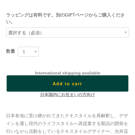
ラッピングは有料です。別のGIFTページからご購入くださ
い。
数量
International shipping available
Add to cart
日本国内にお住まいの方向け
日本各地に受け継がれてきたテキスタイルを再解釈し、デザ
インを通し現代のライフスタイルへ再提案する製品の開発を
行いながら活動をしているテキスタイルデザイナー、光井花