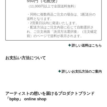
550円（宅配便）
（11,000円以上で全国送料無料）
・同時に複数商品ご注文の場合は、1配送分の
送料となります。
・2営業日以内に発送いたします。
・配送方法はご注文内容に応じて自動選択さ
れ、ご注文画面「決済方法選択後」（注文確定
前）のページで送料が表示されます。
詳しい送料はこちら
お支払い方法について
詳しいお支払方法のご案内
アーティストの想いを届けるプロダクトブランド
「bpbp」 online shop