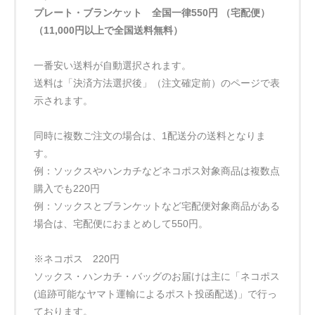
プレート・ブランケット 全国一律550円 （宅配便）
（11,000円以上で全国送料無料）
一番安い送料が自動選択されます。
送料は「決済方法選択後」（注文確定前）のページで表
示されます。
同時に複数ご注文の場合は、1配送分の送料となりま
す。
例：ソックスやハンカチなどネコポス対象商品は複数点
購入でも220円
例：ソックスとブランケットなど宅配便対象商品がある
場合は、宅配便におまとめして550円。
※ネコポス 220円
ソックス・ハンカチ・バッグのお届けは主に「ネコポス
(追跡可能なヤマト運輸によるポスト投函配送)」で行っ
ております。