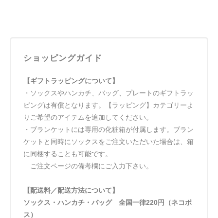
ショッピングガイド
【ギフトラッピングについて】
・ソックスやハンカチ、バッグ、プレートのギフトラッ
ピングは有償となります。【ラッピング】カテゴリーよ
りご希望のアイテムを追加してください。
・ブランケットには専用の化粧箱が付属します。ブラン
ケットと同時にソックスをご注文いただいた場合は、箱
に同梱することも可能です。
ご注文ページの備考欄にご入力下さい。
【配送料／配送方法について】
ソックス・ハンカチ・バッグ 全国一律220円（ネコポ
ス）