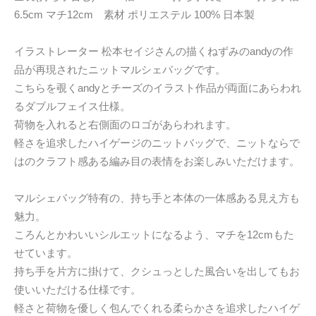
6.5cm マチ12cm 素材 ポリエステル 100% 日本製
イラストレーター 松本セイジさんの描くねずみのandyの作
品が再現されたニットマルシェバッグです。
こちらを覗くandyとチーズのイラスト作品が両面にあらわれ
るダブルフェイス仕様。
荷物を入れると右側面のロゴがあらわれます。
軽さを追求したハイゲージのニットバッグで、ニットならで
はのクラフト感ある編み目の表情をお楽しみいただけます。
マルシェバッグ特有の、持ち手と本体の一体感ある見え方も
魅力。
ころんとかわいいシルエットになるよう、マチを12cmもた
せています。
持ち手を片方に掛けて、クシュっとした風合いを出してもお
使いいただける仕様です。
軽さと荷物を優しく包んでくれる柔らかさを追求したハイゲ