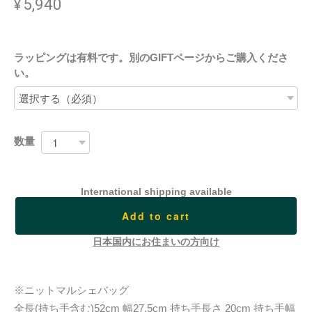
¥5,940
ラッピングは有料です。別のGIFTページからご購入くださ
い。
数量
International shipping available
Add to cart
日本国内にお住まいの方向け
※ニットマルシェバッグ
全長(持ち手含む)52cm 幅27.5cm 持ち手長さ 20cm 持ち手幅