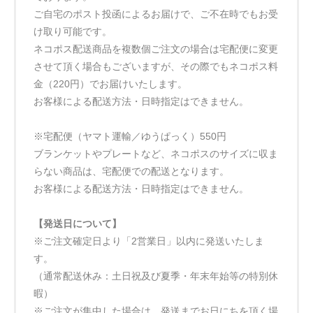
ご自宅のポスト投函によるお届けで、ご不在時でもお受
け取り可能です。
ネコポス配送商品を複数個ご注文の場合は宅配便に変更
させて頂く場合もございますが、その際でもネコポス料
金（220円）でお届けいたします。
お客様による配送方法・日時指定はできません。
※宅配便（ヤマト運輸／ゆうぱっく）550円
ブランケットやプレートなど、ネコポスのサイズに収ま
らない商品は、宅配便での配送となります。
お客様による配送方法・日時指定はできません。
【発送日について】
※ご注文確定日より「2営業日」以内に発送いたしま
す。
（通常配送休み：土日祝及び夏季・年末年始等の特別休
暇）
※ご注文が集中した場合は、発送までお日にちを頂く場