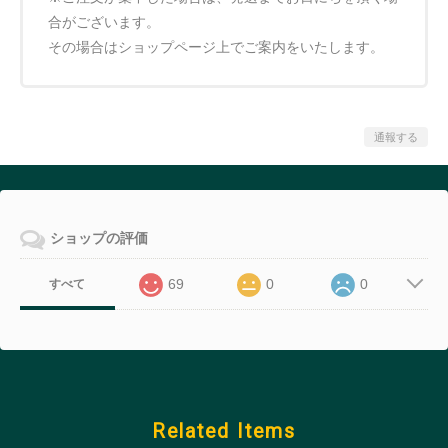
合がございます。
その場合はショップページ上でご案内をいたします。
通報する
ショップの評価
69
0
0
すべて
Related Items