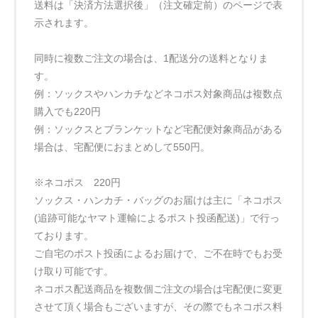
送料は「決済方法選択後」（注文確定前）のページで表
示されます。
同時に複数ご注文の場合は、1配送分の送料となりま
す。
例：ソックスやハンカチなどネコポス対象商品は複数点
購入でも220円
例：ソックスとブランケットなど宅配便対象商品がある
場合は、宅配便におまとめして550円。
※ネコポス 220円
ソックス・ハンカチ・バッグのお届けは主に「ネコポス
(追跡可能なヤマト運輸によるポスト投函配送)」で行っ
ております。
ご自宅のポスト投函によるお届けで、ご不在時でもお受
け取り可能です。
ネコポス配送商品を複数個ご注文の場合は宅配便に変更
させて頂く場合もございますが、その際でもネコポス料