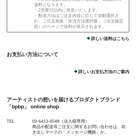
送料となります。
・2営業日以内に発送いたします。
・配送方法はご注文内容に応じて自動選択さ
れ、ご注文画面「決済方法選択後」（注文確定
前）のページで送料が表示されます。
詳しい送料はこちら
お支払い方法について
詳しいお支払方法のご案内
アーティストの想いを届けるプロダクトブランド
「bpbp」 online shop
TEL
03-6413-6548（法人様専用）
商品や配送等ご注文に関するお問い合わせは、吹
き出しマークの「メッセージ機能」か、