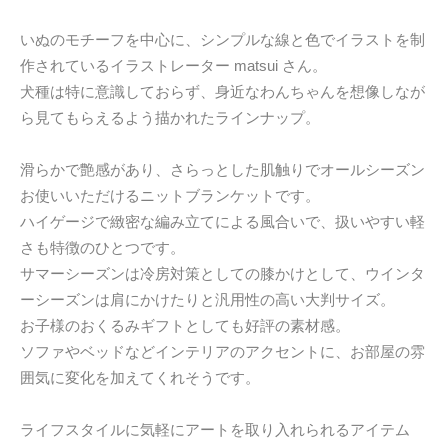
いぬのモチーフを中心に、シンプルな線と色でイラストを制
作されているイラストレーター matsui さん。
犬種は特に意識しておらず、身近なわんちゃんを想像しなが
ら見てもらえるよう描かれたラインナップ。
滑らかで艶感があり、さらっとした肌触りでオールシーズン
お使いいただけるニットブランケットです。
ハイゲージで緻密な編み立てによる風合いで、扱いやすい軽
さも特徴のひとつです。
サマーシーズンは冷房対策としての膝かけとして、ウインタ
ーシーズンは肩にかけたりと汎用性の高い大判サイズ。
お子様のおくるみギフトとしても好評の素材感。
ソファやベッドなどインテリアのアクセントに、お部屋の雰
囲気に変化を加えてくれそうです。
ライフスタイルに気軽にアートを取り入れられるアイテム