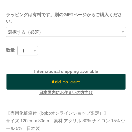
ラッピングは有料です。別のGIFTページからご購入くださ
い。
数量
International shipping available
Add to cart
日本国内にお住まいの方向け
【専用化粧箱付（bpbpオンラインショップ限定）】
サイズ 120cm x 80cm 素材 アクリル 80% ナイロン 15% ウ
ール 5% 日本製