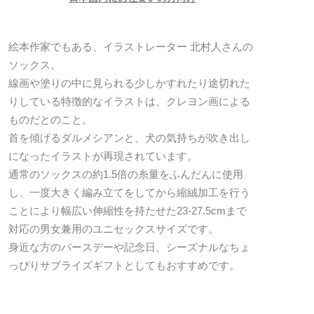
絵本作家でもある、イラストレーター 北村人さんの
ソックス。
線画や塗りの中に見られる少しかすれたり途切れた
りしている特徴的なイラストは、クレヨン画による
ものだとのこと。
首を傾げるダルメシアンと、犬の気持ちが吹き出し
になったイラストが再現されています。
通常のソックスの約1.5倍の糸量をふんだんに使用
し、一度大きく編み立てをしてから縮絨加工を行う
ことにより幅広い伸縮性を持たせた23-27.5cmまで
対応の男女兼用のユニセックスサイズです。
身近な方のバースデーや記念日、シーズナルなちょ
っぴりサプライズギフトとしてもおすすめです。