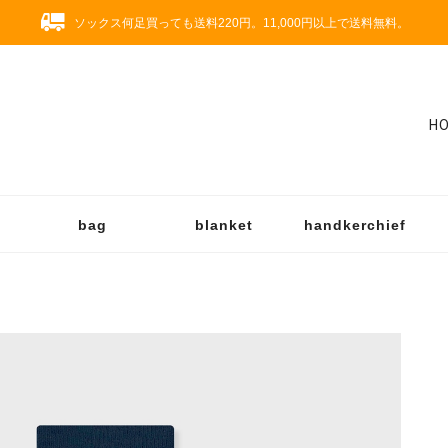
ソックス何足買っても送料220円。11,000円以上で送料無料。
H
bag
blanket
handkerchief