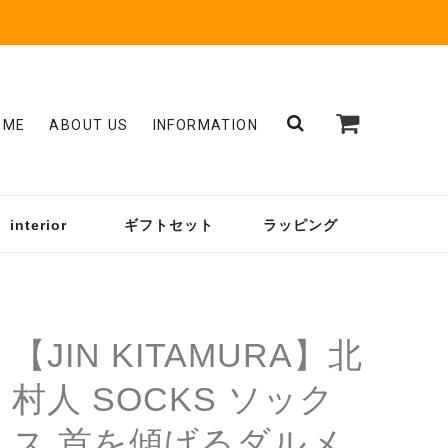
OME
ABOUT US
INFORMATION
interior
ギフトセット
ラッピング
【JIN KITAMURA】北
村人 SOCKS ソック
ス 首を傾げるダルメ