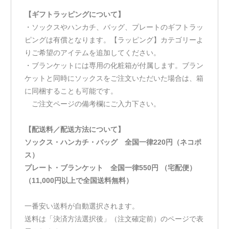
【ギフトラッピングについて】
・ソックスやハンカチ、バッグ、プレートのギフトラッ
ピングは有償となります。【ラッピング】カテゴリーよ
りご希望のアイテムを追加してください。
・ブランケットには専用の化粧箱が付属します。ブラン
ケットと同時にソックスをご注文いただいた場合は、箱
に同梱することも可能です。
ご注文ページの備考欄にご入力下さい。
【配送料／配送方法について】
ソックス・ハンカチ・バッグ 全国一律220円（ネコポ
ス）
プレート・ブランケット 全国一律550円 （宅配便）
（11,000円以上で全国送料無料）
一番安い送料が自動選択されます。
送料は「決済方法選択後」（注文確定前）のページで表