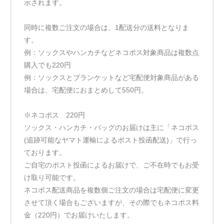
示されます。
同時に複数ご注文の場合は、1配送分の送料となりま
す。
例：ソックスやハンカチなどネコポス対象商品は複数点
購入でも220円
例：ソックスとブランケットなど宅配便対象商品がある
場合は、宅配便におまとめして550円。
※ネコポス 220円
ソックス・ハンカチ・バッグのお届けは主に「ネコポス
(追跡可能なヤマト運輸によるポスト投函配送)」で行っ
ております。
ご自宅のポスト投函によるお届けで、ご不在時でもお受
け取り可能です。
ネコポス配送商品を複数個ご注文の場合は宅配便に変更
させて頂く場合もございますが、その際でもネコポス料
金（220円）でお届けいたします。