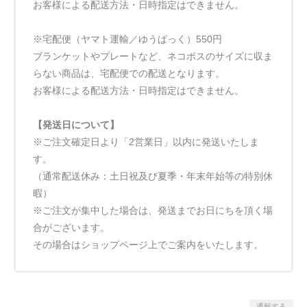
お客様による配送方法・日時指定はできません。
※宅配便（ヤマト運輸／ゆうぱっく）550円
ブランケットやプレートなど、ネコポスのサイズに収ま
らない商品は、宅配便での配送となります。
お客様による配送方法・日時指定はできません。
【発送日について】
※ご注文確定日より「2営業日」以内に発送いたしま
す。
（通常配送休み：土日祝及び夏季・年末年始等の特別休
暇）
※ご注文が集中した場合は、発送までお日にちを頂く場
合がございます。
その場合はショップページ上でご案内をいたします。
通報する