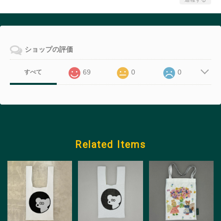
ショップの評価
69
0
0
すべて
Related Items