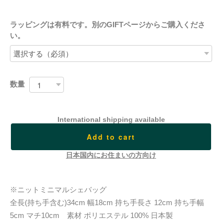
ラッピングは有料です。別のGIFTページからご購入くださ
い。
数量
International shipping available
Add to cart
日本国内にお住まいの方向け
※ニットミニマルシェバッグ
全長(持ち手含む)34cm 幅18cm 持ち手長さ 12cm 持ち手幅
5cm マチ10cm 素材 ポリエステル 100% 日本製