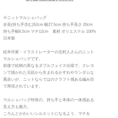
※ニットマルシェバッグ
全長(持ち手含む)52cm 幅27.5cm 持ち手長さ 20cm
持ち手幅6.5cm マチ12cm 素材 ポリエステル 100%
日本製
絵本作家・イラストレーターの北村人さんのニット
マルシェバッグです。
前後で絵柄の異なるダブルフェイス仕様で、クレヨ
ンで描かれた元絵から生まれるかすれやランダムな
風合いが、ニットならではのクラフト感ある編み目
で再現されています。
マルシェバッグ特有の、持ち手と本体の一体感ある
見え方も魅力。
ころんとかわいいシルエットになるよう、マチを