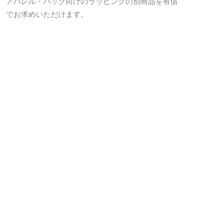
アパレル・バッグ向けのラッピングの別商品を有償
でお求めいただけます。