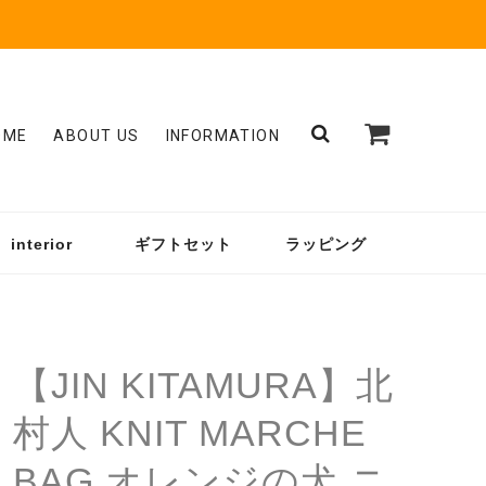
OME
ABOUT US
INFORMATION
interior
ギフトセット
ラッピング
【JIN KITAMURA】北
村人 KNIT MARCHE
BAG オレンジの犬 ニ