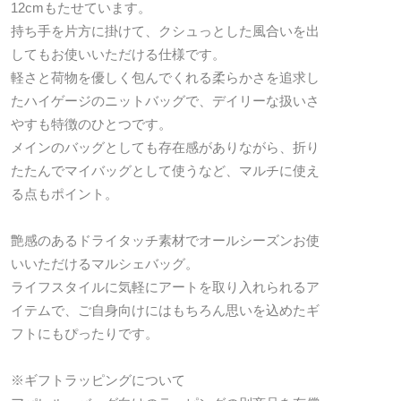
12cmもたせています。
持ち手を片方に掛けて、クシュっとした風合いを出
してもお使いいただける仕様です。
軽さと荷物を優しく包んでくれる柔らかさを追求し
たハイゲージのニットバッグで、デイリーな扱いさ
やすも特徴のひとつです。
メインのバッグとしても存在感がありながら、折り
たたんでマイバッグとして使うなど、マルチに使え
る点もポイント。
艶感のあるドライタッチ素材でオールシーズンお使
いいただけるマルシェバッグ。
ライフスタイルに気軽にアートを取り入れられるア
イテムで、ご自身向けにはもちろん思いを込めたギ
フトにもぴったりです。
※ギフトラッピングについて