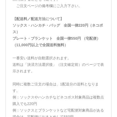
ご注文ページの備考欄にご入力下さい。
【配送料／配送方法について】
ソックス・ハンカチ・バッグ 全国一律220円（ネコポ
ス）
プレート・ブランケット 全国一律550円 （宅配便）
（11,000円以上で全国送料無料）
一番安い送料が自動選択されます。
送料は「決済方法選択後」（注文確定前）のページで表
示されます。
同時に複数ご注文の場合は、1配送分の送料となりま
す。
例：ソックスやハンカチなどネコポス対象商品は複数点
購入でも220円
例：ソックスとブランケットなど宅配便対象商品がある
場合は、宅配便におまとめして550円。