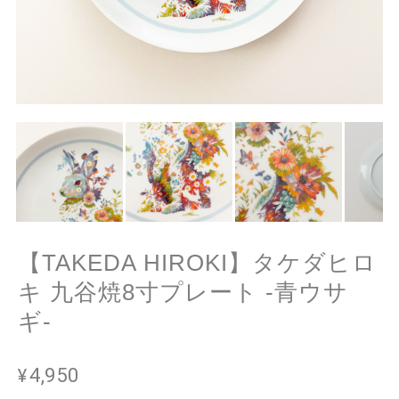
【TAKEDA HIROKI】タケダヒロ
キ 九谷焼8寸プレート -青ウサ
ギ-
¥4,950