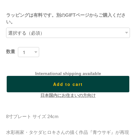
ラッピングは有料です。別のGIFTページからご購入くださ
い。
数量
International shipping available
Add to cart
日本国内にお住まいの方向け
8寸プレート サイズ 24cm
水彩画家・タケダヒロキさんの描く作品『青ウサギ』が再現