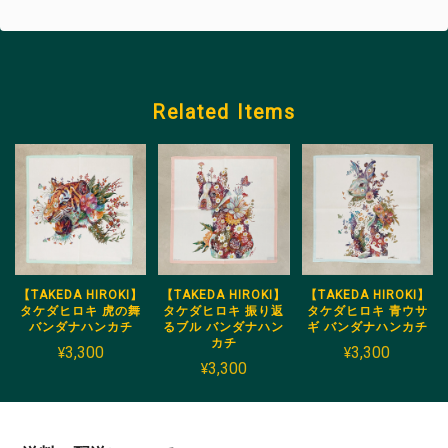
Related Items
【TAKEDA HIROKI】
【TAKEDA HIROKI】
【TAKEDA HIROKI】
タケダヒロキ 虎の舞
タケダヒロキ 振り返
タケダヒロキ 青ウサ
バンダナハンカチ
るブル バンダナハン
ギ バンダナハンカチ
カチ
¥3,300
¥3,300
¥3,300