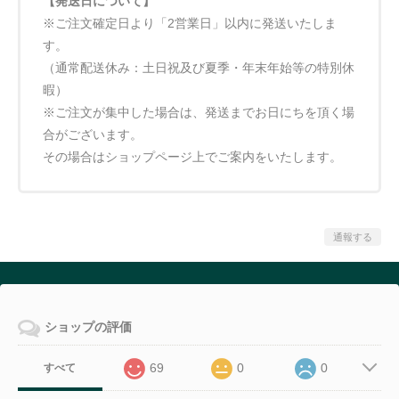
【発送日について】
※ご注文確定日より「2営業日」以内に発送いたしま
す。
（通常配送休み：土日祝及び夏季・年末年始等の特別休
暇）
※ご注文が集中した場合は、発送までお日にちを頂く場
合がございます。
その場合はショップページ上でご案内をいたします。
通報する
ショップの評価
69
0
0
すべて