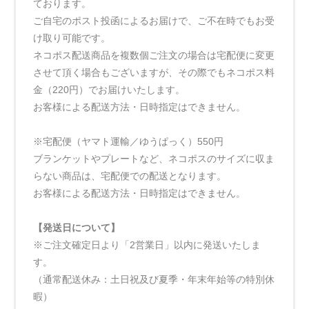
ております。
ご自宅のポスト投函によるお届けで、ご不在時でもお受
け取り可能です。
ネコポス配送商品を複数個ご注文の場合は宅配便に変更
させて頂く場合もございますが、その際でもネコポス料
金（220円）でお届けいたします。
お客様による配送方法・日時指定はできません。
※宅配便（ヤマト運輸／ゆうぱっく）550円
ブランケットやプレートなど、ネコポスのサイズに収ま
らない商品は、宅配便での配送となります。
お客様による配送方法・日時指定はできません。
【発送日について】
※ご注文確定日より「2営業日」以内に発送いたしま
す。
（通常配送休み：土日祝及び夏季・年末年始等の特別休
暇）