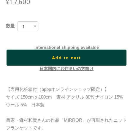
¥17,600
数量
International shipping available
Add to cart
日本国内にお住まいの方向け
【専用化粧箱付（bpbpオンラインショップ限定）】
サイズ 150cm x 100cm 素材 アクリル 80% ナイロン 15%
ウール 5% 日本製
書家・鎌村和貴さんの作品「MIRROR」が再現されたニット
ブランケットです。