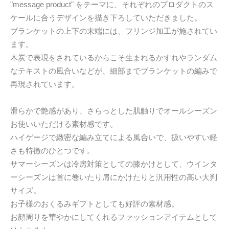
"message product" をテーマに、それぞれのプロダクトのス
ケールに合うデザインを描き下ろしていただきました。
ブランケットの上下の末端には、フリンジ加工が施されてい
ます。
木炭で表現をされているからこそ生まれるかすれやランダム
なテキストの風合いなどが、細部までブランケットの編みで
再現されています。
滑らかで艶感があり、さらっとした肌触りでオールシーズン
お使いいただける素材感です。
ハイゲージで緻密な編み立てによる風合いで、扱いやすい軽
さも特徴のひとつです。
サマーシーズンは冷房対策としての膝かけとして、ウインタ
ーシーズンは首に巻いたり肩にかけたりと汎用性の高い大判
サイズ。
お子様のおくるみギフトとしても好評の素材感。
お顔周りを華やかにしてくれるファッションアイテムとして