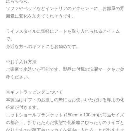
はもちろん、
ソファやベッドなどインテリアのアクセントに、お部屋の雰
囲気に変化を加えてくれそうです。
ライフスタイルに気軽にアートを取り入れられるアイテム
で、
身近な方へのギフトにもお勧めです。
※お手入れ方法
ご家庭で水洗いが可能です。製品に付属の洗濯マークをご参
考ください。
※ギフトラッピングについて
本製品はギフトのお渡しの際にもお使いいただける専用の化
粧箱が付きます。
ニットショールブランケット (150cm x 100cm)は商品サイズ
の都合上、折りたたんだ状態で化粧箱にぴったりのサイズと
なりますので靴下やハンカチを箱内に入れることが出来ませ