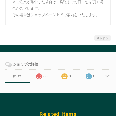
※ご注文が集中した場合は、発送までお日にちを頂く場
合がございます。
その場合はショップページ上でご案内をいたします。
通報する
ショップの評価
69
0
0
すべて
Related Items