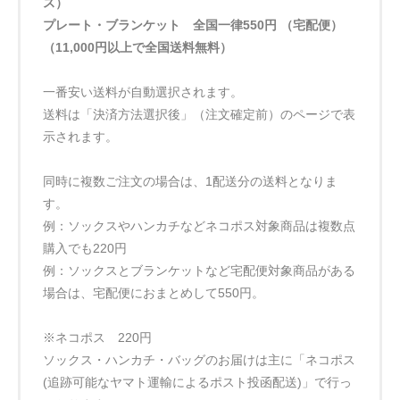
ス）
プレート・ブランケット 全国一律550円 （宅配便）
（11,000円以上で全国送料無料）
一番安い送料が自動選択されます。
送料は「決済方法選択後」（注文確定前）のページで表
示されます。
同時に複数ご注文の場合は、1配送分の送料となりま
す。
例：ソックスやハンカチなどネコポス対象商品は複数点
購入でも220円
例：ソックスとブランケットなど宅配便対象商品がある
場合は、宅配便におまとめして550円。
※ネコポス 220円
ソックス・ハンカチ・バッグのお届けは主に「ネコポス
(追跡可能なヤマト運輸によるポスト投函配送)」で行っ