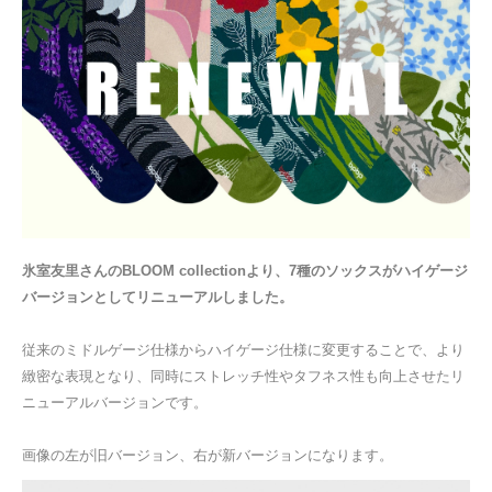
氷室友里さんのBLOOM collectionより、7種のソックスがハイゲージ
バージョンとしてリニューアルしました。
従来のミドルゲージ仕様からハイゲージ仕様に変更することで、より
緻密な表現となり、同時にストレッチ性やタフネス性も向上させたリ
ニューアルバージョンです。
画像の左が旧バージョン、右が新バージョンになります。