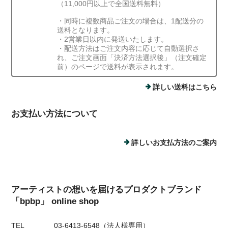
（11,000円以上で全国送料無料）
・同時に複数商品ご注文の場合は、1配送分の
送料となります。
・2営業日以内に発送いたします。
・配送方法はご注文内容に応じて自動選択さ
れ、ご注文画面「決済方法選択後」（注文確定
前）のページで送料が表示されます。
詳しい送料はこちら
お支払い方法について
詳しいお支払方法のご案内
アーティストの想いを届けるプロダクトブランド
「bpbp」 online shop
TEL
03-6413-6548（法人様専用）