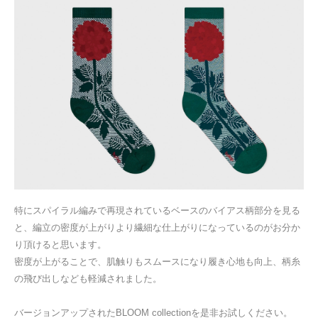
特にスパイラル編みで再現されているベースのバイアス柄部分を見る
と、編立の密度が上がりより繊細な仕上がりになっているのがお分か
り頂けると思います。
密度が上がることで、肌触りもスムースになり履き心地も向上、柄糸
の飛び出しなども軽減されました。
バージョンアップされたBLOOM collectionを是非お試しください。