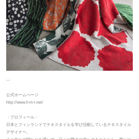
---
公式ホームぺージ
http://www.h-m-r.net/
・プロフィール・
日本とフィンランドでテキスタイルを学び活動しているテキスタイル
デザイナー。