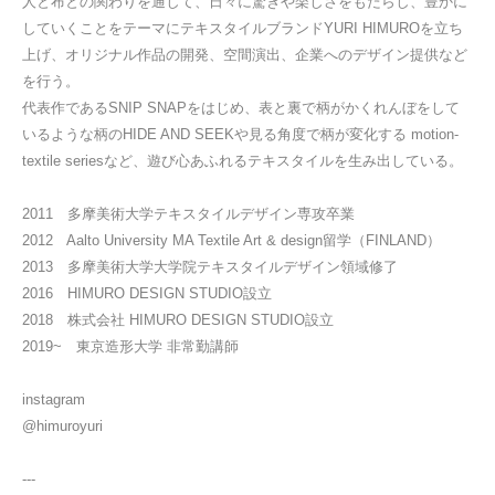
人と布との関わりを通して、日々に驚きや楽しさをもたらし、豊かに
していくことをテーマにテキスタイルブランドYURI HIMUROを立ち
上げ、オリジナル作品の開発、空間演出、企業へのデザイン提供など
を行う。
代表作であるSNIP SNAPをはじめ、表と裏で柄がかくれんぼをして
いるような柄のHIDE AND SEEKや見る角度で柄が変化する motion-
textile seriesなど、遊び心あふれるテキスタイルを生み出している。
2011 多摩美術大学テキスタイルデザイン専攻卒業
2012 Aalto University MA Textile Art & design留学（FINLAND）
2013 多摩美術大学大学院テキスタイルデザイン領域修了
2016 HIMURO DESIGN STUDIO設立
2018 株式会社 HIMURO DESIGN STUDIO設立
2019~ 東京造形大学 非常勤講師
instagram
@himuroyuri
---