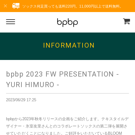
ソックス何足買っても送料220円。11,000円以上で送料無料。
INFORMATION
bpbp 2023 FW PRESENTATION -
YURI HIMURO -
2023/06/29 17:25
bpbpから2023年秋冬リリースの企画をご紹介します。テキスタイルデ
ザイナー・氷室友里さんとのコラボレートソックスの第二弾を展開さ
せていただくことになりました。ご好評をいただいているBLOOM