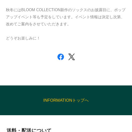
秋冬にはBLOOM COLLECTION新作のソックスのお披露目に、ポップ
アップイベント等も予定をしています。イベント情報は決定し次第、
改めてご案内をさせていただきます。
どうぞお楽しみに！
INFORMATIONトップへ
送料・配送について