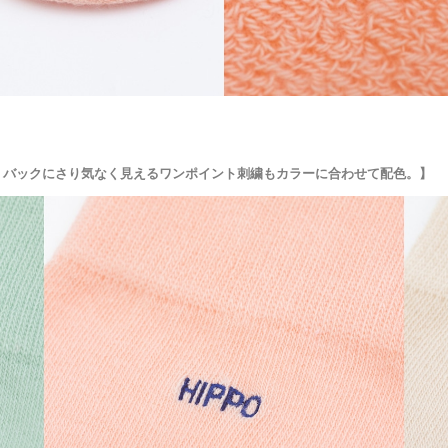
。バックにさり気なく見えるワンポイント刺繍もカラーに合わせて配色。】