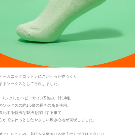
オーガニックコットンにこだわった物づくり、
ままソックスとして再現しました。
リンクしたベビーサイズ5色の、計14種。
ソックスの約1.6倍の長さの糸を使用。
度化する特殊な製法を採用する事で、
らかでふわっとしたやさしい履き心地が実現しました。
地としたことや、着圧を分散させる幅広のリブ仕様と合わせ、