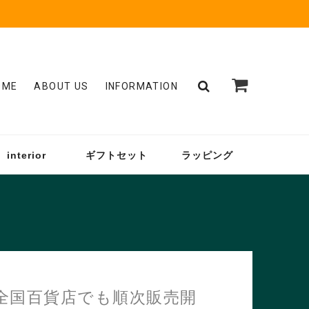
OME
ABOUT US
INFORMATION
interior
ギフトセット
ラッピング
。全国百貨店でも順次販売開