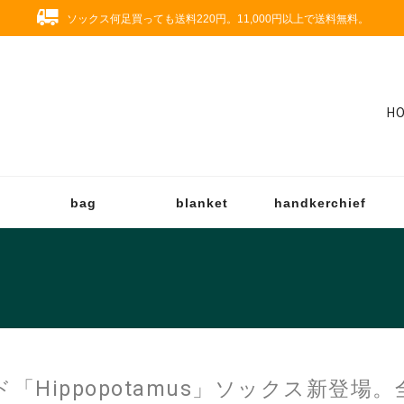
ソックス何足買っても送料220円。11,000円以上で送料無料。
H
bag
blanket
handkerchief
Hippopotamus」ソックス新登場