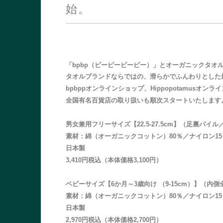
始。
「bpbp（ビーピービーピー）」とオーガニックタオル
タオルブランドならではの、滑らかでふんわりとした
bpbppオンラインショップ、Hippopotamusオン
全国有名百貨店の取り扱いも順次スタートいたします
男女兼用フリーサイズ
【22.5-27.5cm】（足裏パ
素材：綿（オーガニックコットン）80％／ナイロン1
日本製
3,410円税込（本体価格3,100円）
ベビーサイズ
【6か月～3歳向け （9-15cm）】（
素材：綿（オーガニックコットン）80％／ナイロン1
日本製
2,970円税込（本体価格2,700円）