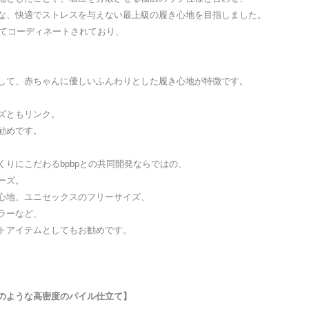
な、快適でストレスを与えない最上級の履き心地を目指しました。
せてコーディネートされており、
して、赤ちゃんに優しいふんわりとした履き心地が特徴です。
ズともリンク。
勧めです。
りにこだわるbpbpとの共同開発ならではの、
ーズ。
心地、ユニセックスのフリーサイズ、
ラーなど、
トアイテムとしてもお勧めです。
のような高密度のパイル仕立て】