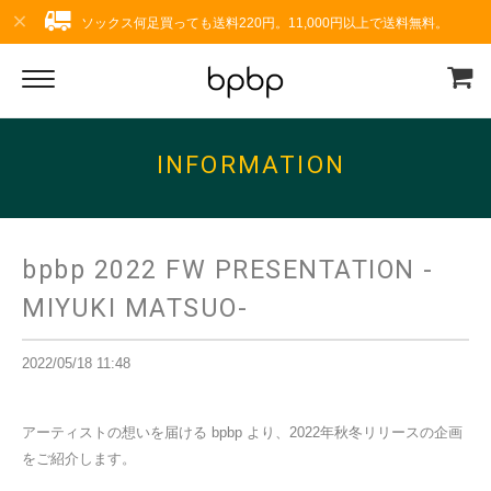
ソックス何足買っても送料220円。11,000円以上で送料無料。
INFORMATION
bpbp 2022 FW PRESENTATION -
MIYUKI MATSUO-
2022/05/18 11:48
アーティストの想いを届ける bpbp より、2022年秋冬リリースの企画
をご紹介します。