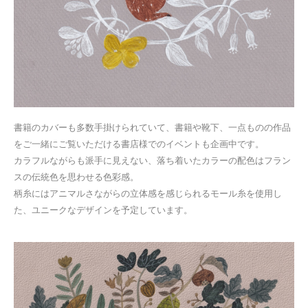
書籍のカバーも多数手掛けられていて、書籍や靴下、一点ものの作品
をご一緒にご覧いただける書店様でのイベントも企画中です。
カラフルながらも派手に見えない、落ち着いたカラーの配色はフラン
スの伝統色を思わせる色彩感。
柄糸にはアニマルさながらの立体感を感じられるモール糸を使用し
た、ユニークなデザインを予定しています。