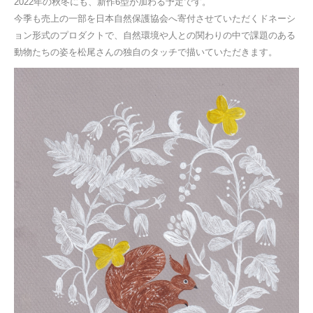
2022年の秋冬にも、新作6型が加わる予定です。
今季も売上の一部を日本自然保護協会へ寄付させていただくドネーシ
ョン形式のプロダクトで、自然環境や人との関わりの中で課題のある
動物たちの姿を松尾さんの独自のタッチで描いていただきます。