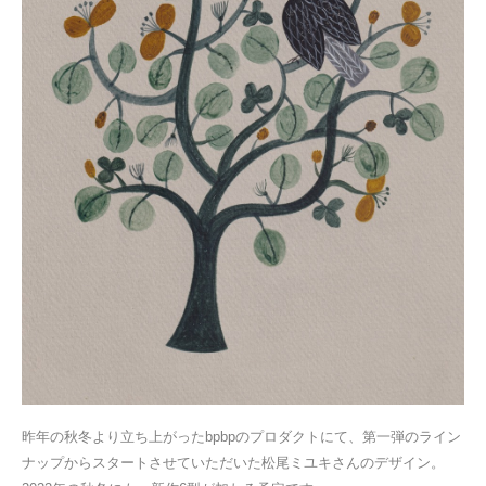
昨年の秋冬より立ち上がったbpbpのプロダクトにて、第一弾のライン
ナップからスタートさせていただいた松尾ミユキさんのデザイン。