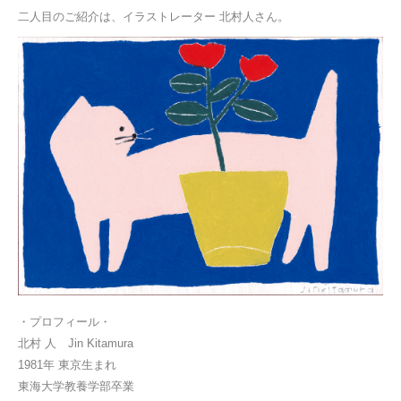
二人目のご紹介は、イラストレーター 北村人さん。
・プロフィール・
北村 人 Jin Kitamura
1981年 東京生まれ
東海大学教養学部卒業