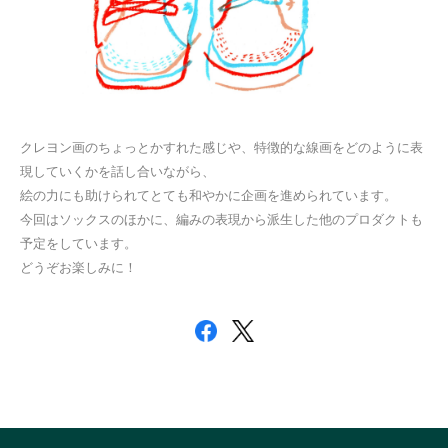
クレヨン画のちょっとかすれた感じや、特徴的な線画をどのように表
現していくかを話し合いながら、
絵の力にも助けられてとても和やかに企画を進められています。
今回はソックスのほかに、編みの表現から派生した他のプロダクトも
予定をしています。
どうぞお楽しみに！