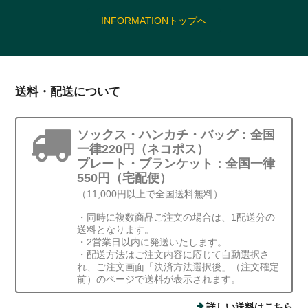
INFORMATIONトップへ
送料・配送について
ソックス・ハンカチ・バッグ：全国
一律220円（ネコポス）
プレート・ブランケット：全国一律
550円（宅配便）
（11,000円以上で全国送料無料）
・同時に複数商品ご注文の場合は、1配送分の
送料となります。
・2営業日以内に発送いたします。
・配送方法はご注文内容に応じて自動選択さ
れ、ご注文画面「決済方法選択後」（注文確定
前）のページで送料が表示されます。
詳しい送料はこちら