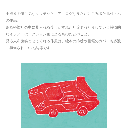
手描きの優し気なタッチから、アナログな良さがにじみ出た北村さん
の作品。
線画や塗りの中に見られる少しかすれたり途切れたりしている特徴的
なイラストは、クレヨン画によるものだとのこと。
見る人を微笑ませてくれる作風は、絵本の挿絵や書籍のカバーも多数
ご担当されていて納得です。