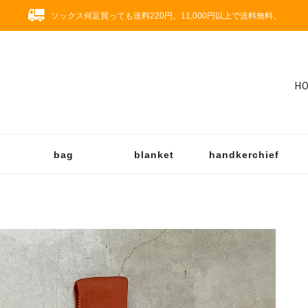
ソックス何足買っても送料220円。11,000円以上で送料無料。
H
bag
blanket
handkerchief