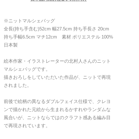
※ニットマルシェバッグ
全長(持ち手含む)52cm 幅27.5cm 持ち手長さ 20cm
持ち手幅6.5cm マチ12cm 素材 ポリエステル 100%
日本製
絵本作家・イラストレーターの北村人さんのニット
マルシェバッグです。
描きおろしをしていただいた作品が、ニットで再現
されました。
前後で絵柄の異なるダブルフェイス仕様で、クレヨ
ンで描かれた元絵から生まれるかすれやランダムな
風合いが、ニットならではのクラフト感ある編み目
で再現されています。