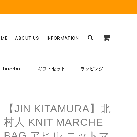
OME
ABOUT US
INFORMATION
interior
ギフトセット
ラッピング
【JIN KITAMURA】北
村人 KNIT MARCHE
BAG アヒル ニットマ