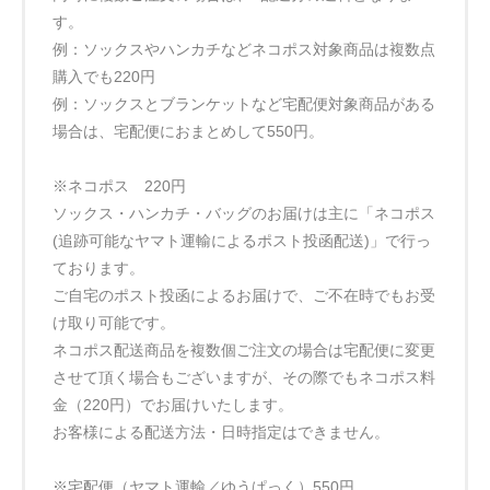
す。
例：ソックスやハンカチなどネコポス対象商品は複数点
購入でも220円
例：ソックスとブランケットなど宅配便対象商品がある
場合は、宅配便におまとめして550円。
※ネコポス 220円
ソックス・ハンカチ・バッグのお届けは主に「ネコポス
(追跡可能なヤマト運輸によるポスト投函配送)」で行っ
ております。
ご自宅のポスト投函によるお届けで、ご不在時でもお受
け取り可能です。
ネコポス配送商品を複数個ご注文の場合は宅配便に変更
させて頂く場合もございますが、その際でもネコポス料
金（220円）でお届けいたします。
お客様による配送方法・日時指定はできません。
※宅配便（ヤマト運輸／ゆうぱっく）550円