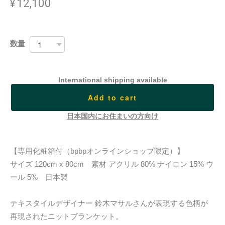
¥12,100
数量
International shipping available
Add to cart
日本国内にお住まいの方向け
【専用化粧箱付（bpbpオンラインショップ限定）】
サイズ 120cm x 80cm 素材 アクリル 80% ナイロン 15% ウ
ール 5% 日本製
テキスタイルデザイナー 鈴木マサルさんが表現する色柄が
再現されたニットブランケット。