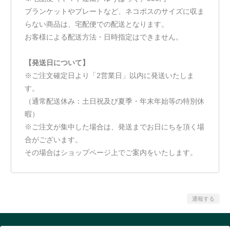
ブランケットやプレートなど、ネコポスのサイズに収ま
らない商品は、宅配便での配送となります。
お客様による配送方法・日時指定はできません。
【発送日について】
※ご注文確定日より「2営業日」以内に発送いたしま
す。
（通常配送休み：土日祝及び夏季・年末年始等の特別休
暇）
※ご注文が集中した場合は、発送までお日にちを頂く場
合がございます。
その場合はショップページ上でご案内をいたします。
通報する