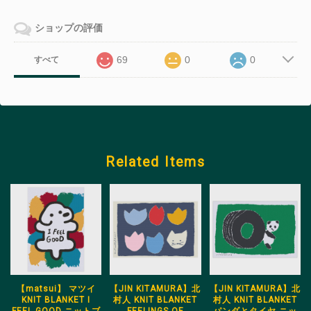
ショップの評価
69
0
0
すべて
Related Items
【matsui】 マツイ
【JIN KITAMURA】北
【JIN KITAMURA】北
KNIT BLANKET I
村人 KNIT BLANKET
村人 KNIT BLANKET