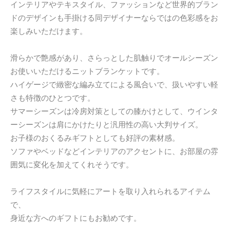
インテリアやテキスタイル、ファッションなど世界的ブラン
ドのデザインも手掛ける同デザイナーならではの色彩感をお
楽しみいただけます。
滑らかで艶感があり、さらっとした肌触りでオールシーズン
お使いいただけるニットブランケットです。
ハイゲージで緻密な編み立てによる風合いで、扱いやすい軽
さも特徴のひとつです。
サマーシーズンは冷房対策としての膝かけとして、ウインタ
ーシーズンは肩にかけたりと汎用性の高い大判サイズ。
お子様のおくるみギフトとしても好評の素材感。
ソファやベッドなどインテリアのアクセントに、お部屋の雰
囲気に変化を加えてくれそうです。
ライフスタイルに気軽にアートを取り入れられるアイテム
で、
身近な方へのギフトにもお勧めです。