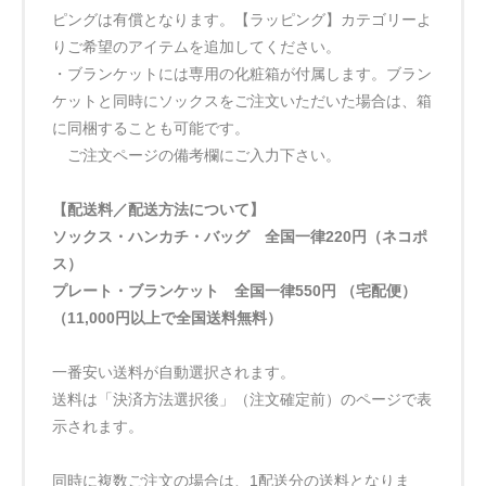
ピングは有償となります。【ラッピング】カテゴリーよ
りご希望のアイテムを追加してください。
・ブランケットには専用の化粧箱が付属します。ブラン
ケットと同時にソックスをご注文いただいた場合は、箱
に同梱することも可能です。
ご注文ページの備考欄にご入力下さい。
【配送料／配送方法について】
ソックス・ハンカチ・バッグ 全国一律220円（ネコポ
ス）
プレート・ブランケット 全国一律550円 （宅配便）
（11,000円以上で全国送料無料）
一番安い送料が自動選択されます。
送料は「決済方法選択後」（注文確定前）のページで表
示されます。
同時に複数ご注文の場合は、1配送分の送料となりま