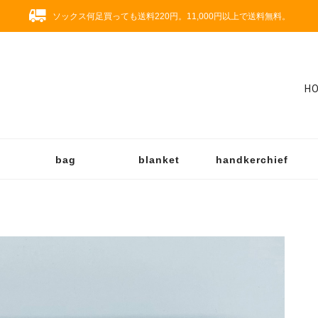
ソックス何足買っても送料220円。11,000円以上で送料無料。
H
bag
blanket
handkerchief