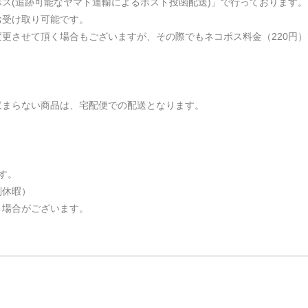
ス(追跡可能なヤマト運輸によるポスト投函配送)」で行っております。
お受け取り可能です。
更させて頂く場合もございますが、その際でもネコポス料金（220円
収まらない商品は、宅配便での配送となります。
す。
別休暇）
く場合がございます。
。