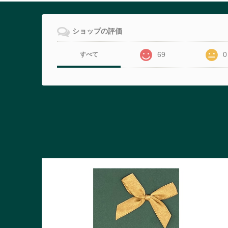
ショップの評価
69
0
すべて