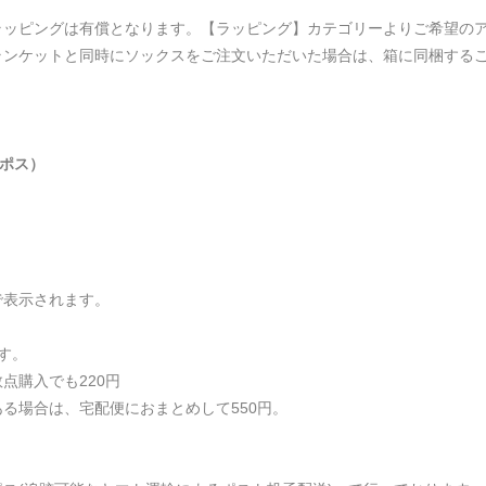
ラッピングは有償となります。【ラッピング】カテゴリーよりご希望の
ランケットと同時にソックスをご注文いただいた場合は、箱に同梱する
コポス）
）
で表示されます。
す。
点購入でも220円
る場合は、宅配便におまとめして550円。