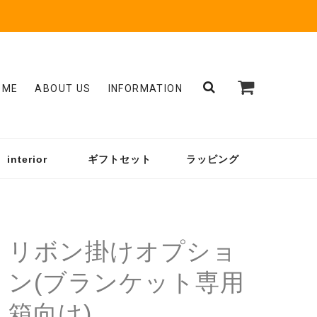
OME
ABOUT US
INFORMATION
interior
ギフトセット
ラッピング
リボン掛けオプショ
ン(ブランケット専用
箱向け)