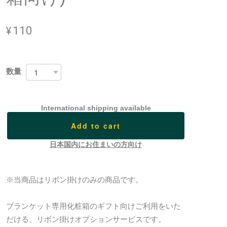
¥110
数量
International shipping available
Add to cart
日本国内にお住まいの方向け
※当商品はリボン掛けのみの商品です。
ブランケット専用化粧箱のギフト向けご利用をいた
だける、リボン掛けオプションサービスです。