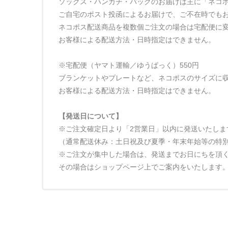
ソックス・ハンカチ・バッグのお届けは主に「ネコポ
ご自宅のポスト投函によるお届けで、ご不在時でも
ネコポス配送商品を複数個ご注文の場合は宅配便に変
お客様による配送方法・日時指定はできません。
※宅配便（ヤマト運輸／ゆうぱっく）550円
ブランケットやプレートなど、ネコポスのサイズに
お客様による配送方法・日時指定はできません。
【発送日について】
※ご注文確定日より「2営業日」以内に発送いたしま
（通常配送休み：土日祝及び夏季・年末年始等の特
※ご注文が集中した場合は、発送までお日にちを頂
その場合はショップページ上でご案内をいたします