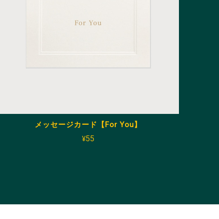
メッセージカード【For You】
¥55