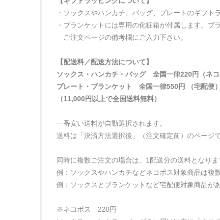
【ギフトラッピングについて】
・ソックスやハンカチ、バッグ、プレートのギフト
・ブランケットには専用の化粧箱が付属します。ブ
ご注文ページの備考欄にご入力下さい。
【配送料／配送方法について】
ソックス・ハンカチ・バッグ 全国一律220円（ネ
プレート・ブランケット 全国一律550円 （宅配便
（11,000円以上で全国送料無料）
一番安い送料が自動選択されます。
送料は「決済方法選択後」（注文確定前）のページ
同時に複数ご注文の場合は、1配送分の送料となりま
例：ソックスやハンカチなどネコポス対象商品は複数
例：ソックスとブランケットなど宅配便対象商品があ
※ネコポス 220円