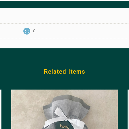
0
Related Items