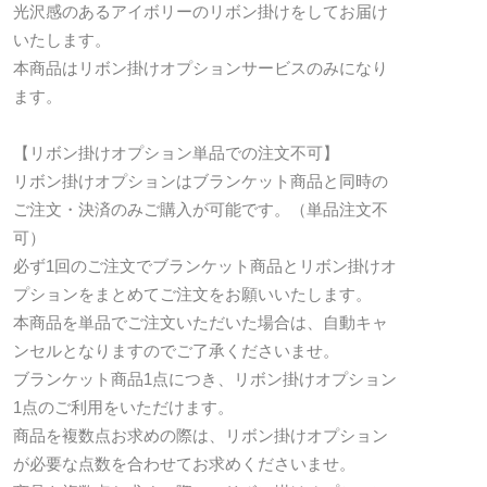
光沢感のあるアイボリーのリボン掛けをしてお届け
いたします。
本商品はリボン掛けオプションサービスのみになり
ます。
【リボン掛けオプション単品での注文不可】
リボン掛けオプションはブランケット商品と同時の
ご注文・決済のみご購入が可能です。（単品注文不
可）
必ず1回のご注文でブランケット商品とリボン掛けオ
プションをまとめてご注文をお願いいたします。
本商品を単品でご注文いただいた場合は、自動キャ
ンセルとなりますのでご了承くださいませ。
ブランケット商品1点につき、リボン掛けオプション
1点のご利用をいただけます。
商品を複数点お求めの際は、リボン掛けオプション
が必要な点数を合わせてお求めくださいませ。