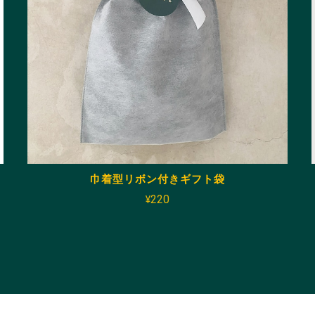
巾着型リボン付きギフト袋
¥220