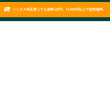
ソックス何足買っても送料220円。11,000円以上で送料無料。