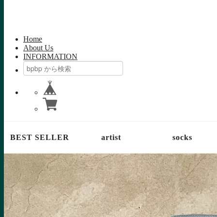
Home
About Us
INFORMATION
BEST SELLER
artist
socks