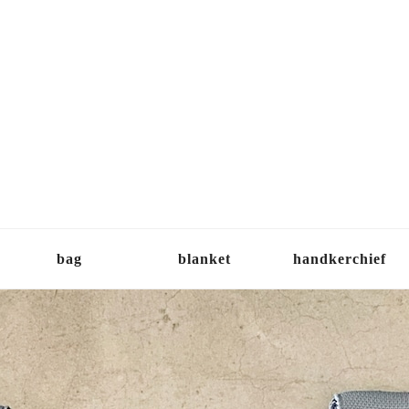
bag
blanket
handkerchief