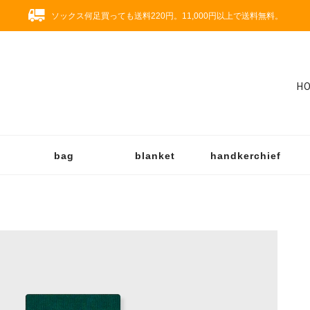
ソックス何足買っても送料220円。11,000円以上で送料無料。
H
bag
blanket
handkerchief