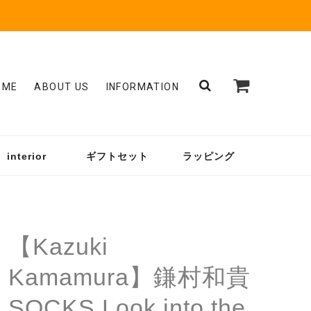
OME
ABOUT US
INFORMATION
interior
ギフトセット
ラッピング
【Kazuki
Kamamura】鎌村和貴
SOCKS Look into the