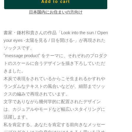
Add to cart
日本国内にお住まいの方向け
書家・鎌村和貴さんの作品「Look into the sun / Open
your eyes -太陽を見る / 目を開ける-」が再現された
ソックスです。
"message product" をテーマに、それぞれのプロダク
トのスケールに合うデザインを描き下ろしていただ
きました。
木炭で表現をされているからこそ生まれるかすれや
ランダムなテキストの風合いなどが、細部までソッ
クスの編みで再現されています。
文字でありながら幾何学的に配置されたデザイン
は、カジュアルやモードなど幅広いスタイリングに
活躍します。
私を肯定する、あなたを肯定する前向きなメッセー