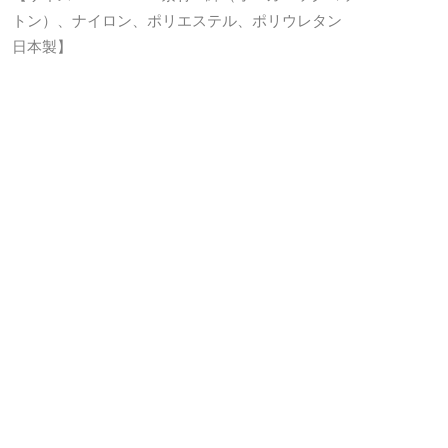
トン）、ナイロン、ポリエステル、ポリウレタン
日本製】