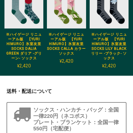
※ハイゲージ リニュ
※ハイゲージ リニュ
※ハイゲージ リニュ
ーアル版 【YURI
ーアル版 【YURI
ーアル版 【YURI
HIMURO】氷室友里
HIMURO】氷室友里
HIMURO】氷室友里
SOCKS DALIA
SOCKS CALLA カラー
SOCKS LILY BLACK
GREEN ダリア -グリ
ソックス
リリー -ブラック- ソ
ーン- ソックス
ックス
¥2,420
¥2,420
¥2,420
送料・配送について
ソックス・ハンカチ・バッグ：全国
一律220円（ネコポス）
プレート・ブランケット：全国一律
550円（宅配便）