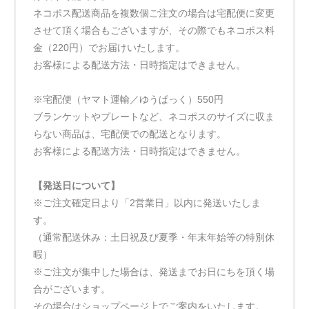
ネコポス配送商品を複数個ご注文の場合は宅配便に変更
させて頂く場合もございますが、その際でもネコポス料
金（220円）でお届けいたします。
お客様による配送方法・日時指定はできません。
※宅配便（ヤマト運輸／ゆうぱっく）550円
ブランケットやプレートなど、ネコポスのサイズに収ま
らない商品は、宅配便での配送となります。
お客様による配送方法・日時指定はできません。
【発送日について】
※ご注文確定日より「2営業日」以内に発送いたしま
す。
（通常配送休み：土日祝及び夏季・年末年始等の特別休
暇）
※ご注文が集中した場合は、発送までお日にちを頂く場
合がございます。
その場合はショップページ上でご案内をいたします。