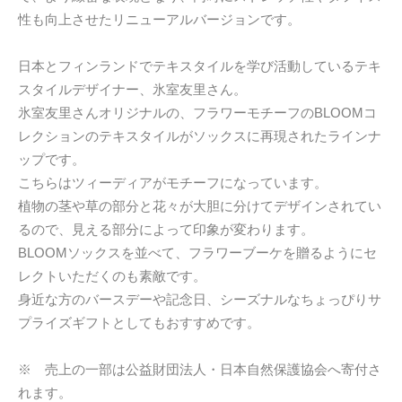
性も向上させたリニューアルバージョンです。
日本とフィンランドでテキスタイルを学び活動しているテキ
スタイルデザイナー、氷室友里さん。
氷室友里さんオリジナルの、フラワーモチーフのBLOOMコ
レクションのテキスタイルがソックスに再現されたラインナ
ップです。
こちらはツィーディアがモチーフになっています。
植物の茎や草の部分と花々が大胆に分けてデザインされてい
るので、見える部分によって印象が変わります。
BLOOMソックスを並べて、フラワーブーケを贈るようにセ
レクトいただくのも素敵です。
身近な方のバースデーや記念日、シーズナルなちょっぴりサ
プライズギフトとしてもおすすめです。
※ 売上の一部は公益財団法人・日本自然保護協会へ寄付さ
れます。