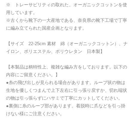
※ トレーサビリティの取れた、オーガニックコットンを使
用しています。
※古くから靴下の一大産地である、奈良県の靴下工場で丁寧
に編み立てられた国産企画となります。
【サイズ 22-25cm 素材 綿（オーガニックコットン）、ナ
イロン、ポリエステル、ポリウレタン 日本製】
【本製品は柄特性上、複雑な編み方をしております。以下の
内容にご留意ください。】
●糸の飛び出しが見られる場合があります。ループ状の物は
生地を優しくつまんで上下左右に引っ張り戻すか、切れ端状
の物は引っ張らずにハサミで丁寧にカットしてください。
●裏側に糸のループ部があります。着脱時に爪などを引っ掛
けない様にご注意ください。