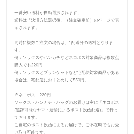
一番安い送料が自動選択されます。
送料は「決済方法選択後」（注文確定前）のページで表
示されます。
同時に複数ご注文の場合は、1配送分の送料となりま
す。
例：ソックスやハンカチなどネコポス対象商品は複数点
購入でも220円
例：ソックスとブランケットなど宅配便対象商品がある
場合は、宅配便におまとめして550円。
※ネコポス 220円
ソックス・ハンカチ・バッグのお届けは主に「ネコポス
(追跡可能なヤマト運輸によるポスト投函配送)」で行っ
ております。
ご自宅のポスト投函によるお届けで、ご不在時でもお受
け取り可能です。