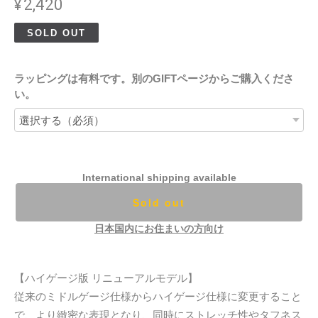
¥2,420
SOLD OUT
ラッピングは有料です。別のGIFTページからご購入くださ
い。
International shipping available
Sold out
日本国内にお住まいの方向け
【ハイゲージ版 リニューアルモデル】
従来のミドルゲージ仕様からハイゲージ仕様に変更すること
で、より緻密な表現となり、同時にストレッチ性やタフネス