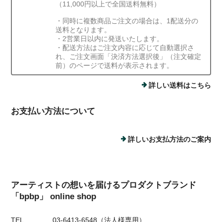
（11,000円以上で全国送料無料）
・同時に複数商品ご注文の場合は、1配送分の
送料となります。
・2営業日以内に発送いたします。
・配送方法はご注文内容に応じて自動選択さ
れ、ご注文画面「決済方法選択後」（注文確定
前）のページで送料が表示されます。
詳しい送料はこちら
お支払い方法について
詳しいお支払方法のご案内
アーティストの想いを届けるプロダクトブランド
「bpbp」 online shop
TEL
03-6413-6548（法人様専用）