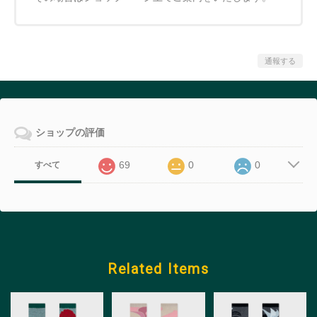
通報する
ショップの評価
69
0
0
すべて
Related Items