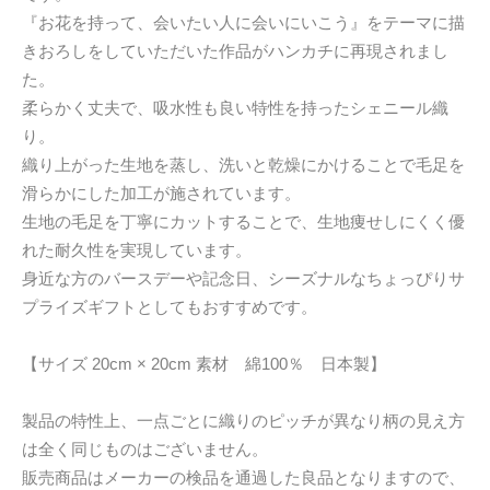
『お花を持って、会いたい人に会いにいこう』をテーマに描
きおろしをしていただいた作品がハンカチに再現されまし
た。
柔らかく丈夫で、吸水性も良い特性を持ったシェニール織
り。
織り上がった生地を蒸し、洗いと乾燥にかけることで毛足を
滑らかにした加工が施されています。
生地の毛足を丁寧にカットすることで、生地痩せしにくく優
れた耐久性を実現しています。
身近な方のバースデーや記念日、シーズナルなちょっぴりサ
プライズギフトとしてもおすすめです。
【サイズ 20cm × 20cm 素材 綿100％ 日本製】
製品の特性上、一点ごとに織りのピッチが異なり柄の見え方
は全く同じものはございません。
販売商品はメーカーの検品を通過した良品となりますので、