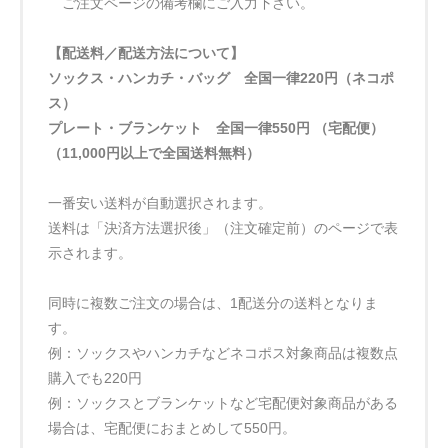
ご注文ページの備考欄にご入力下さい。
【配送料／配送方法について】
ソックス・ハンカチ・バッグ 全国一律220円（ネコポ
ス）
プレート・ブランケット 全国一律550円 （宅配便）
（11,000円以上で全国送料無料）
一番安い送料が自動選択されます。
送料は「決済方法選択後」（注文確定前）のページで表
示されます。
同時に複数ご注文の場合は、1配送分の送料となりま
す。
例：ソックスやハンカチなどネコポス対象商品は複数点
購入でも220円
例：ソックスとブランケットなど宅配便対象商品がある
場合は、宅配便におまとめして550円。