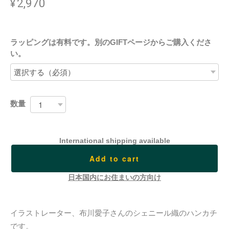
¥2,970
ラッピングは有料です。別のGIFTページからご購入くださ
い。
数量
International shipping available
Add to cart
日本国内にお住まいの方向け
イラストレーター、布川愛子さんのシェニール織のハンカチ
です。