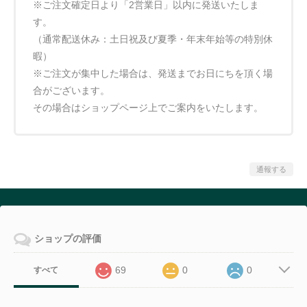
※ご注文確定日より「2営業日」以内に発送いたしま
す。
（通常配送休み：土日祝及び夏季・年末年始等の特別休
暇）
※ご注文が集中した場合は、発送までお日にちを頂く場
合がございます。
その場合はショップページ上でご案内をいたします。
通報する
ショップの評価
69
0
0
すべて