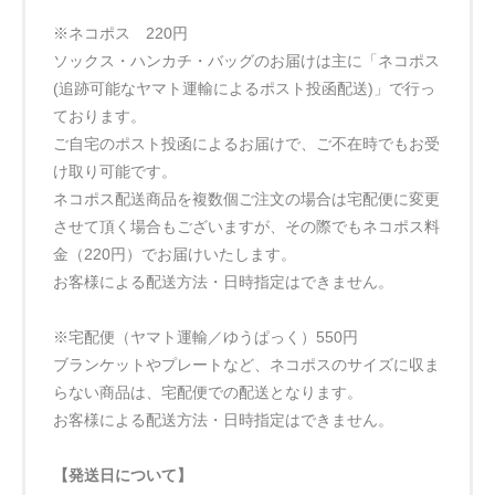
※ネコポス 220円
ソックス・ハンカチ・バッグのお届けは主に「ネコポス
(追跡可能なヤマト運輸によるポスト投函配送)」で行っ
ております。
ご自宅のポスト投函によるお届けで、ご不在時でもお受
け取り可能です。
ネコポス配送商品を複数個ご注文の場合は宅配便に変更
させて頂く場合もございますが、その際でもネコポス料
金（220円）でお届けいたします。
お客様による配送方法・日時指定はできません。
※宅配便（ヤマト運輸／ゆうぱっく）550円
ブランケットやプレートなど、ネコポスのサイズに収ま
らない商品は、宅配便での配送となります。
お客様による配送方法・日時指定はできません。
【発送日について】