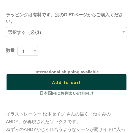
ラッピングは有料です。別のGIFTページからご購入くださ
い。
数量
International shipping available
Add to cart
日本国内にお住まいの方向け
イラストレーター 松本セイジ さんの描く「ねずみの
ANDY」が再現されたソックスです。
ねずみのANDYがじゃれ合うようなシーンが両サイドに入っ