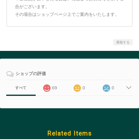
合がございます。
その場合はショップページ上でご案内をいたします。
通報する
ショップの評価
69
0
0
すべて
Related Items