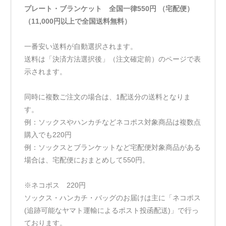
プレート・ブランケット 全国一律550円 （宅配便）
（11,000円以上で全国送料無料）
一番安い送料が自動選択されます。
送料は「決済方法選択後」（注文確定前）のページで表
示されます。
同時に複数ご注文の場合は、1配送分の送料となりま
す。
例：ソックスやハンカチなどネコポス対象商品は複数点
購入でも220円
例：ソックスとブランケットなど宅配便対象商品がある
場合は、宅配便におまとめして550円。
※ネコポス 220円
ソックス・ハンカチ・バッグのお届けは主に「ネコポス
(追跡可能なヤマト運輸によるポスト投函配送)」で行っ
ております。