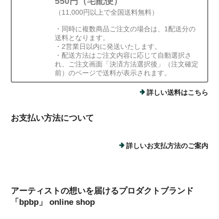
550円（宅配便）
（11,000円以上で全国送料無料）
・同時に複数商品ご注文の場合は、1配送分の
送料となります。
・2営業日以内に発送いたします。
・配送方法はご注文内容に応じて自動選択さ
れ、ご注文画面「決済方法選択後」（注文確定
前）のページで送料が表示されます。
詳しい送料はこちら
お支払い方法について
詳しいお支払方法のご案内
アーティストの想いを届けるプロダクトブランド
「bpbp」 online shop