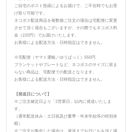
ご自宅のポスト投函によるお届けで、ご不在時でもお受
け取り可能です。
ネコポス配送商品を複数個ご注文の場合は宅配便に変更
させて頂く場合もございますが、その際でもネコポス料
金（220円）でお届けいたします。
お客様による配送方法・日時指定はできません。
※宅配便（ヤマト運輸／ゆうぱっく）550円
ブランケットやプレートなど、ネコポスのサイズに収ま
らない商品は、宅配便での配送となります。
お客様による配送方法・日時指定はできません。
【発送日について】
※ご注文確定日より「2営業日」以内に発送いたしま
す。
（通常配送休み：土日祝及び夏季・年末年始等の特別休
暇）
※ご注文が集中した場合は、発送までお日にちを頂く場