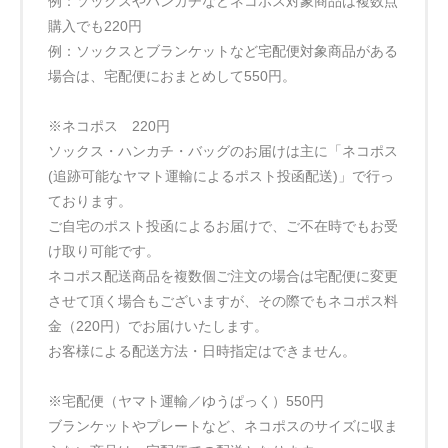
例：ソックスやハンカチなどネコポス対象商品は複数点
購入でも220円
例：ソックスとブランケットなど宅配便対象商品がある
場合は、宅配便におまとめして550円。
※ネコポス 220円
ソックス・ハンカチ・バッグのお届けは主に「ネコポス
(追跡可能なヤマト運輸によるポスト投函配送)」で行っ
ております。
ご自宅のポスト投函によるお届けで、ご不在時でもお受
け取り可能です。
ネコポス配送商品を複数個ご注文の場合は宅配便に変更
させて頂く場合もございますが、その際でもネコポス料
金（220円）でお届けいたします。
お客様による配送方法・日時指定はできません。
※宅配便（ヤマト運輸／ゆうぱっく）550円
ブランケットやプレートなど、ネコポスのサイズに収ま