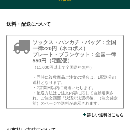
送料・配送について
ソックス・ハンカチ・バッグ：全国
一律220円（ネコポス）
プレート・ブランケット：全国一律
550円（宅配便）
（11,000円以上で全国送料無料）
・同時に複数商品ご注文の場合は、1配送分の
送料となります。
・2営業日以内に発送いたします。
・配送方法はご注文内容に応じて自動選択さ
れ、ご注文画面「決済方法選択後」（注文確定
前）のページで送料が表示されます。
詳しい送料はこちら