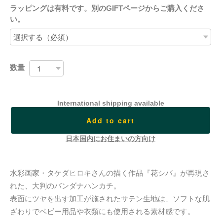
ラッピングは有料です。別のGIFTページからご購入くださ
い。
数量
International shipping available
Add to cart
日本国内にお住まいの方向け
水彩画家・タケダヒロキさんの描く作品『花シバ』が再現さ
れた、大判のバンダナハンカチ。
表面にツヤを出す加工が施されたサテン生地は、ソフトな肌
ざわりでベビー用品や衣類にも使用される素材感です。