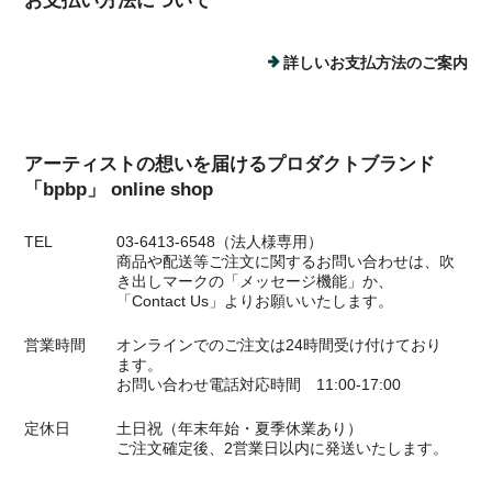
お支払い方法について
詳しいお支払方法のご案内
アーティストの想いを届けるプロダクトブランド
「bpbp」 online shop
TEL
03-6413-6548（法人様専用）
商品や配送等ご注文に関するお問い合わせは、吹
き出しマークの「メッセージ機能」か、
「Contact Us」よりお願いいたします。
営業時間
オンラインでのご注文は24時間受け付けており
ます。
お問い合わせ電話対応時間 11:00-17:00
定休日
土日祝（年末年始・夏季休業あり）
ご注文確定後、2営業日以内に発送いたします。