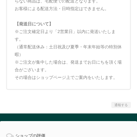
らない商品は、宅配便での配送となります。
お客様による配送方法・日時指定はできません。
【発送日について】
※ご注文確定日より「2営業日」以内に発送いたしま
す。
（通常配送休み：土日祝及び夏季・年末年始等の特別休
暇）
※ご注文が集中した場合は、発送までお日にちを頂く場
合がございます。
その場合はショップページ上でご案内をいたします。
通報する
ショップの評価