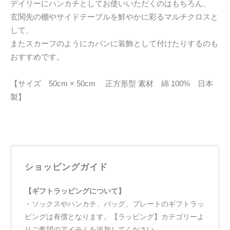
デイリーにハンカチとしてお使いいただくのはもちろん、
玄関先の棚やサイドテーブルを鮮やかに彩るマルチクロスと
して、
またスカーフのようにカバンに装飾として付けたりするのも
おすすめです。
【サイズ 50cm × 50cm 正方形型 素材 綿 100% 日本
製】
ショッピングガイド
【ギフトラッピングについて】
・ソックスやハンカチ、バッグ、プレートのギフトラッ
ピングは有償となります。【ラッピング】カテゴリーよ
りご希望のアイテムを追加してください。