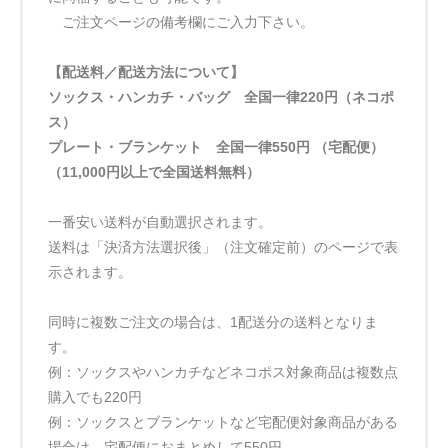
ご注文ページの備考欄にご入力下さい。
【配送料／配送方法について】
ソックス・ハンカチ・バッグ 全国一律220円（ネコポ
ス）
プレート・ブランケット 全国一律550円 （宅配便）
（11,000円以上で全国送料無料）
一番安い送料が自動選択されます。
送料は「決済方法選択後」（注文確定前）のページで表
示されます。
同時に複数ご注文の場合は、1配送分の送料となりま
す。
例：ソックスやハンカチなどネコポス対象商品は複数点
購入でも220円
例：ソックスとブランケットなど宅配便対象商品がある
場合は、宅配便におまとめして550円。