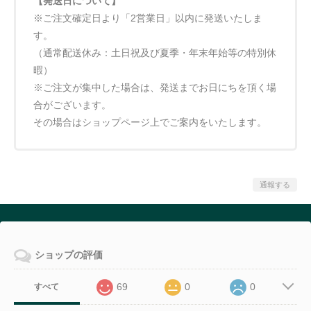
【発送日について】
※ご注文確定日より「2営業日」以内に発送いたしま
す。
（通常配送休み：土日祝及び夏季・年末年始等の特別休
暇）
※ご注文が集中した場合は、発送までお日にちを頂く場
合がございます。
その場合はショップページ上でご案内をいたします。
通報する
ショップの評価
69
0
0
すべて