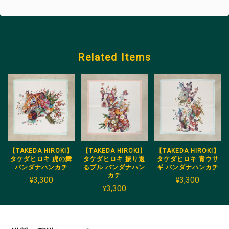
Related Items
【TAKEDA HIROKI】
【TAKEDA HIROKI】
【TAKEDA HIROKI】
タケダヒロキ 虎の舞
タケダヒロキ 振り返
タケダヒロキ 青ウサ
バンダナハンカチ
るブル バンダナハン
ギ バンダナハンカチ
カチ
¥3,300
¥3,300
¥3,300