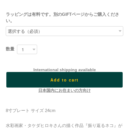
ラッピングは有料です。別のGIFTページからご購入くださ
い。
数量
International shipping available
Add to cart
日本国内にお住まいの方向け
8寸プレート サイズ 24cm
水彩画家・タケダヒロキさんの描く作品『振り返るネコ』が