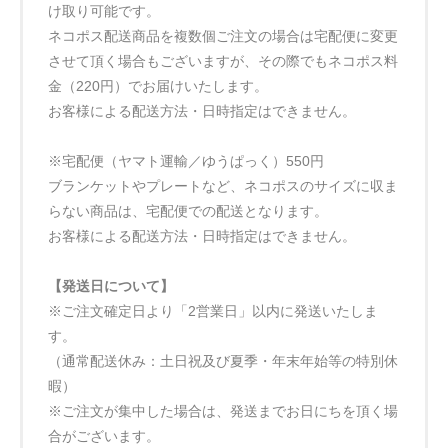
け取り可能です。
ネコポス配送商品を複数個ご注文の場合は宅配便に変更
させて頂く場合もございますが、その際でもネコポス料
金（220円）でお届けいたします。
お客様による配送方法・日時指定はできません。
※宅配便（ヤマト運輸／ゆうぱっく）550円
ブランケットやプレートなど、ネコポスのサイズに収ま
らない商品は、宅配便での配送となります。
お客様による配送方法・日時指定はできません。
【発送日について】
※ご注文確定日より「2営業日」以内に発送いたしま
す。
（通常配送休み：土日祝及び夏季・年末年始等の特別休
暇）
※ご注文が集中した場合は、発送までお日にちを頂く場
合がございます。