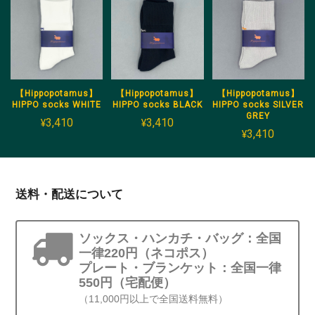
【Hippopotamus】
【Hippopotamus】
【Hippopotamus】
HIPPO socks WHITE
HIPPO socks BLACK
HIPPO socks SILVER
GREY
¥3,410
¥3,410
¥3,410
送料・配送について
ソックス・ハンカチ・バッグ：全国
一律220円（ネコポス）
プレート・ブランケット：全国一律
550円（宅配便）
（11,000円以上で全国送料無料）