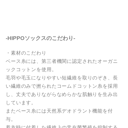
-HIPPOソックスのこだわり-
・素材のこだわり
ベース糸には、第三者機関に認定されたオーガニ
ックコットンを使用。
毛羽や毛玉になりやすい短繊維を取りのぞき、長
い繊維のみで撚られたコームドコットン糸を採用
し、丈夫でありながらなめらかな肌触りを生み出
しています。
またベース糸には天然系デオドラント機能を付
与。
着衣時に付着した繊維上の常在菌繁殖を抑制する