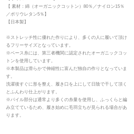
【 素材：綿（オーガニックコットン）80％／ナイロン15％
／ポリウレタン5％】
【日本製】
※ストレッチ性に優れた作りにより、多くの人に履いて頂け
るフリーサイズとなっています。
※ベース糸には、第三者機関に認定されたオーガニックコッ
トンを使用しています。
※本製品は滑らかで伸縮性に富んだ独自の作りとなっていま
す。
洗濯後すぐに形を整え、履き口を上にして日陰で干して頂く
とふんわり仕上がります。
※パイル部分は通常より多くの糸量を使用し、ふっくらと編
み立てているため、履き始めに毛羽立ちが見られる場合があ
ります。