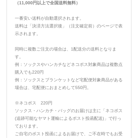
（11,000円以上で全国送料無料）
一番安い送料が自動選択されます。
送料は「決済方法選択後」（注文確定前）のページで表
示されます。
同時に複数ご注文の場合は、1配送分の送料となりま
す。
例：ソックスやハンカチなどネコポス対象商品は複数点
購入でも220円
例：ソックスとブランケットなど宅配便対象商品がある
場合は、宅配便におまとめして550円。
※ネコポス 220円
ソックス・ハンカチ・バッグのお届けは主に「ネコポス
(追跡可能なヤマト運輸によるポスト投函配送)」で行っ
ております。
ご自宅のポスト投函によるお届けで、ご不在時でもお受