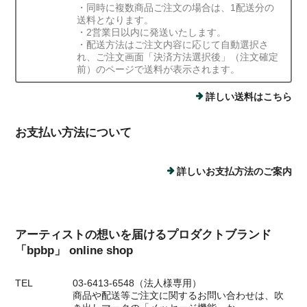
・同時に複数商品ご注文の場合は、1配送分の
送料となります。
・2営業日以内に発送いたします。
・配送方法はご注文内容に応じて自動選択さ
れ、ご注文画面「決済方法選択後」（注文確定
前）のページで送料が表示されます。
詳しい送料はこちら
お支払い方法について
詳しいお支払方法のご案内
アーティストの想いを届けるプロダクトブランド
「bpbp」 online shop
TEL
03-6413-6548（法人様専用）
商品や配送等ご注文に関するお問い合わせは、吹