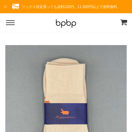
ソックス何足買っても送料220円。11,000円以上で送料無料。