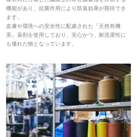
機能があり、抗菌作用により防臭効果が期待でき
ます。
皮膚や環境への安全性に配慮された「天然有機
系」薬剤を使用しており、安心かつ、耐洗濯性に
も優れた物となっています。