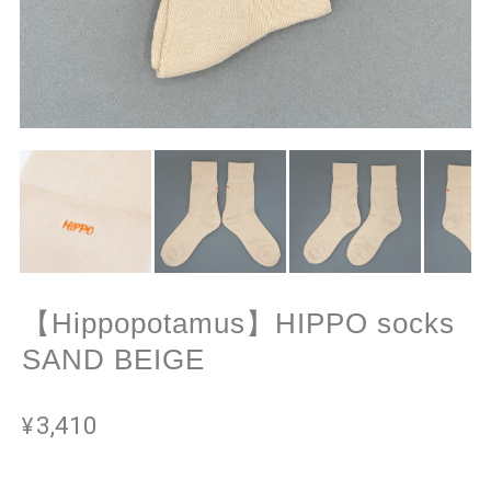
【Hippopotamus】HIPPO socks
SAND BEIGE
¥3,410