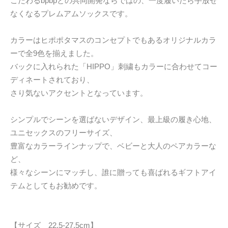
こだわるbpbpとの共同開発ならではの、一度履いたら手放せ
なくなるプレムアムソックスです。
カラーはヒポポタマスのコンセプトでもあるオリジナルカラ
ーで全9色を揃えました。
バックに入れられた「HIPPO」刺繍もカラーに合わせてコー
ディネートされており、
さり気ないアクセントとなっています。
シンプルでシーンを選ばないデザイン、最上級の履き心地、
ユニセックスのフリーサイズ、
豊富なカラーラインナップで、ベビーと大人のペアカラーな
ど、
様々なシーンにマッチし、誰に贈っても喜ばれるギフトアイ
テムとしてもお勧めです。
【サイズ 22.5-27.5cm】