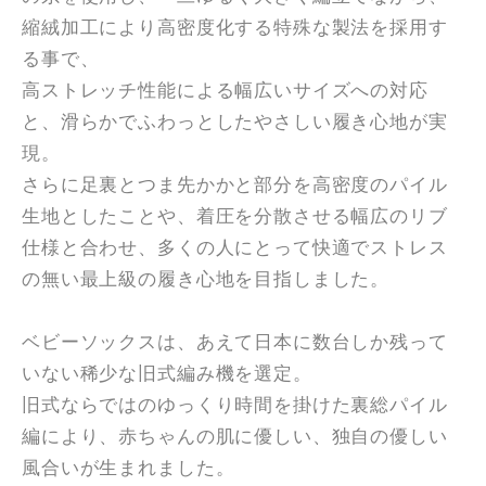
縮絨加工により高密度化する特殊な製法を採用す
る事で、
高ストレッチ性能による幅広いサイズへの対応
と、滑らかでふわっとしたやさしい履き心地が実
現。
さらに足裏とつま先かかと部分を高密度のパイル
生地としたことや、着圧を分散させる幅広のリブ
仕様と合わせ、多くの人にとって快適でストレス
の無い最上級の履き心地を目指しました。
ベビーソックスは、あえて日本に数台しか残って
いない稀少な旧式編み機を選定。
旧式ならではのゆっくり時間を掛けた裏総パイル
編により、赤ちゃんの肌に優しい、独自の優しい
風合いが生まれました。