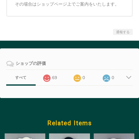
その場合はショップページ上でご案内をいたします。
通報する
ショップの評価
69
0
0
すべて
Related Items