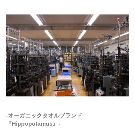
-オーガニックタオルブランド
『Hippopotamus』-