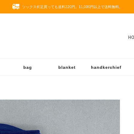
ソックス何足買っても送料220円。11,000円以上で送料無料。
H
bag
blanket
handkerchief