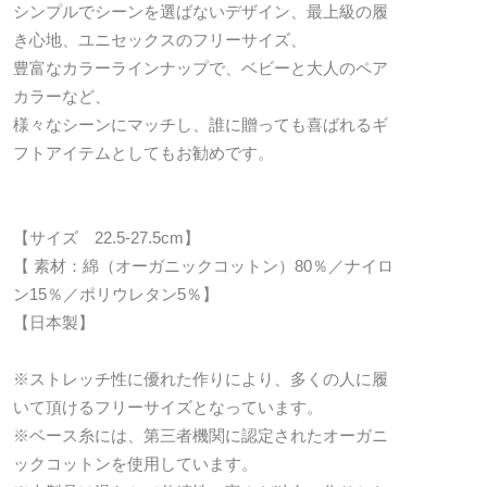
シンプルでシーンを選ばないデザイン、最上級の履
き心地、ユニセックスのフリーサイズ、
豊富なカラーラインナップで、ベビーと大人のペア
カラーなど、
様々なシーンにマッチし、誰に贈っても喜ばれるギ
フトアイテムとしてもお勧めです。
【サイズ 22.5-27.5cm】
【 素材：綿（オーガニックコットン）80％／ナイロ
ン15％／ポリウレタン5％】
【日本製】
※ストレッチ性に優れた作りにより、多くの人に履
いて頂けるフリーサイズとなっています。
※ベース糸には、第三者機関に認定されたオーガニ
ックコットンを使用しています。