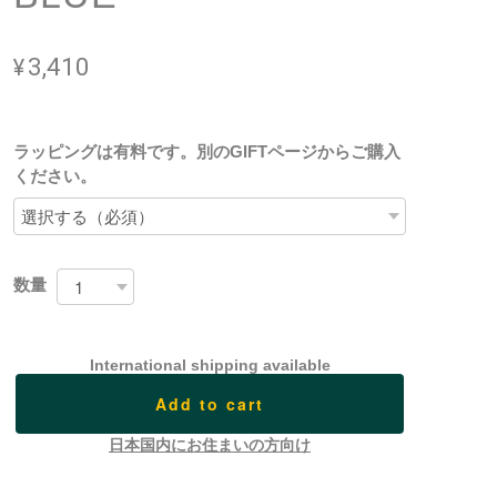
¥3,410
ラッピングは有料です。別のGIFTページからご購入
ください。
数量
International shipping available
Add to cart
日本国内にお住まいの方向け