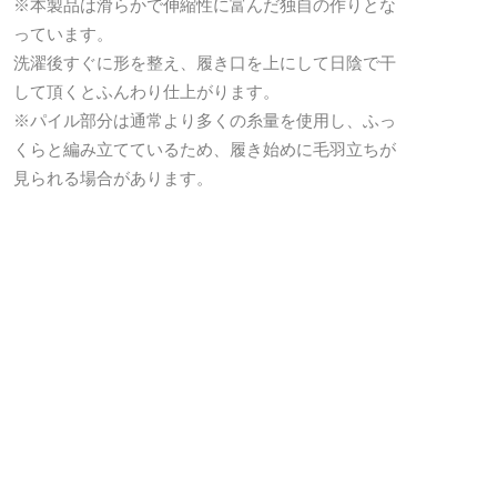
※本製品は滑らかで伸縮性に富んだ独自の作りとな
っています。
洗濯後すぐに形を整え、履き口を上にして日陰で干
して頂くとふんわり仕上がります。
※パイル部分は通常より多くの糸量を使用し、ふっ
くらと編み立てているため、履き始めに毛羽立ちが
見られる場合があります。