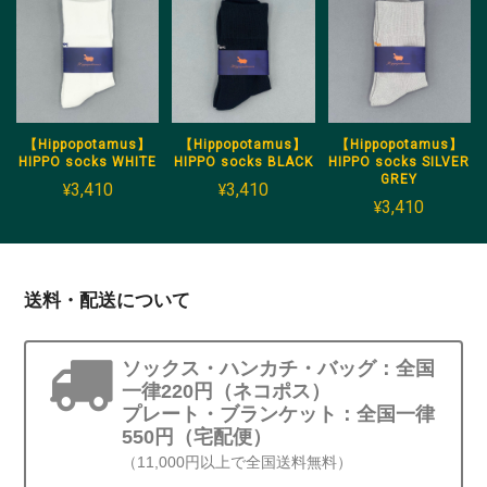
【Hippopotamus】
【Hippopotamus】
【Hippopotamus】
HIPPO socks WHITE
HIPPO socks BLACK
HIPPO socks SILVER
GREY
¥3,410
¥3,410
¥3,410
送料・配送について
ソックス・ハンカチ・バッグ：全国
一律220円（ネコポス）
プレート・ブランケット：全国一律
550円（宅配便）
（11,000円以上で全国送料無料）