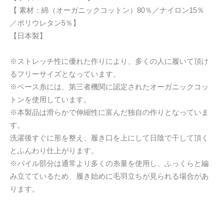
【 素材：綿（オーガニックコットン）80％／ナイロン15％
／ポリウレタン5％】
【日本製】
※ストレッチ性に優れた作りにより、多くの人に履いて頂け
るフリーサイズとなっています。
※ベース糸には、第三者機関に認定されたオーガニックコッ
トンを使用しています。
※本製品は滑らかで伸縮性に富んだ独自の作りとなっていま
す。
洗濯後すぐに形を整え、履き口を上にして日陰で干して頂く
とふんわり仕上がります。
※パイル部分は通常より多くの糸量を使用し、ふっくらと編
み立てているため、履き始めに毛羽立ちが見られる場合があ
ります。