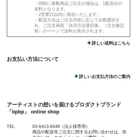
・同時に複数商品ご注文の場合は、1配送分の
送料となります。
・2営業日以内に発送いたします。
・配送方法はご注文内容に応じて自動選択さ
れ、ご注文画面「決済方法選択後」（注文確定
前）のページで送料が表示されます。
詳しい送料はこちら
お支払い方法について
詳しいお支払方法のご案内
アーティストの想いを届けるプロダクトブランド
「bpbp」 online shop
TEL
03-6413-6548（法人様専用）
商品や配送等ご注文に関するお問い合わせは、吹