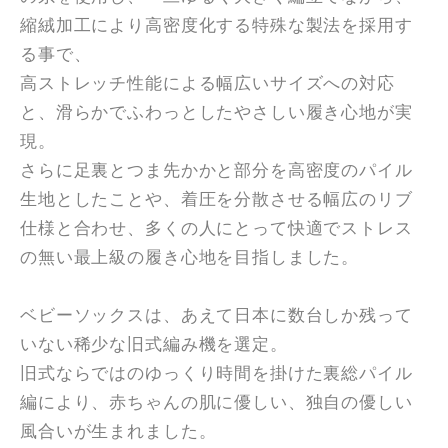
縮絨加工により高密度化する特殊な製法を採用す
る事で、
高ストレッチ性能による幅広いサイズへの対応
と、滑らかでふわっとしたやさしい履き心地が実
現。
さらに足裏とつま先かかと部分を高密度のパイル
生地としたことや、着圧を分散させる幅広のリブ
仕様と合わせ、多くの人にとって快適でストレス
の無い最上級の履き心地を目指しました。
ベビーソックスは、あえて日本に数台しか残って
いない稀少な旧式編み機を選定。
旧式ならではのゆっくり時間を掛けた裏総パイル
編により、赤ちゃんの肌に優しい、独自の優しい
風合いが生まれました。