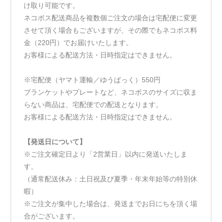
け取り可能です。
ネコポス配送商品を複数個ご注文の場合は宅配便に変更
させて頂く場合もございますが、その際でもネコポス料
金（220円）でお届けいたします。
お客様による配送方法・日時指定はできません。
※宅配便（ヤマト運輸／ゆうぱっく）550円
ブランケットやプレートなど、ネコポスのサイズに収ま
らない商品は、宅配便での配送となります。
お客様による配送方法・日時指定はできません。
【発送日について】
※ご注文確定日より「2営業日」以内に発送いたしま
す。
（通常配送休み：土日祝及び夏季・年末年始等の特別休
暇）
※ご注文が集中した場合は、発送までお日にちを頂く場
合がございます。