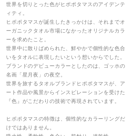
世界を切りとった色がヒポポタマスのアイデンテ
ィティ。
ヒポポタマスが誕生したきっかけは、それまでオ
ーガニックタオル市場になかったオリジナルカラ
ーを求めたこと。
世界中に散りばめられた、鮮やかで個性的な色合
いをタオルに表現したいという想いからでした。
ブランドのデビューカラーとしたのは、ゴッホの
名画「星月夜」の夜空。
世界を旅するタオルブランドヒポポタマスが、ア
ート作品や風景からインスピレーションを受けた
『色』がこだわりの技術で再現されています。
ヒポポタマスの特徴は、個性的なカラーリングだ
けではありません。