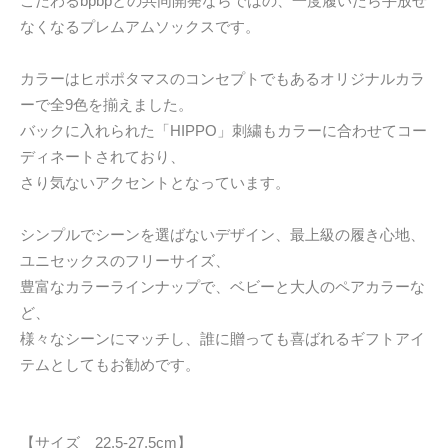
こだわるbpbpとの共同開発ならではの、一度履いたら手放せ
なくなるプレムアムソックスです。
カラーはヒポポタマスのコンセプトでもあるオリジナルカラ
ーで全9色を揃えました。
バックに入れられた「HIPPO」刺繍もカラーに合わせてコー
ディネートされており、
さり気ないアクセントとなっています。
シンプルでシーンを選ばないデザイン、最上級の履き心地、
ユニセックスのフリーサイズ、
豊富なカラーラインナップで、ベビーと大人のペアカラーな
ど、
様々なシーンにマッチし、誰に贈っても喜ばれるギフトアイ
テムとしてもお勧めです。
【サイズ 22.5-27.5cm】