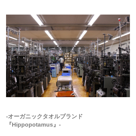
-オーガニックタオルブランド
『Hippopotamus』-