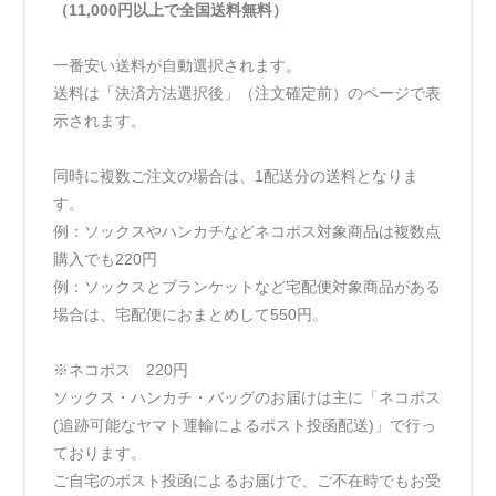
（11,000円以上で全国送料無料）
一番安い送料が自動選択されます。
送料は「決済方法選択後」（注文確定前）のページで表
示されます。
同時に複数ご注文の場合は、1配送分の送料となりま
す。
例：ソックスやハンカチなどネコポス対象商品は複数点
購入でも220円
例：ソックスとブランケットなど宅配便対象商品がある
場合は、宅配便におまとめして550円。
※ネコポス 220円
ソックス・ハンカチ・バッグのお届けは主に「ネコポス
(追跡可能なヤマト運輸によるポスト投函配送)」で行っ
ております。
ご自宅のポスト投函によるお届けで、ご不在時でもお受