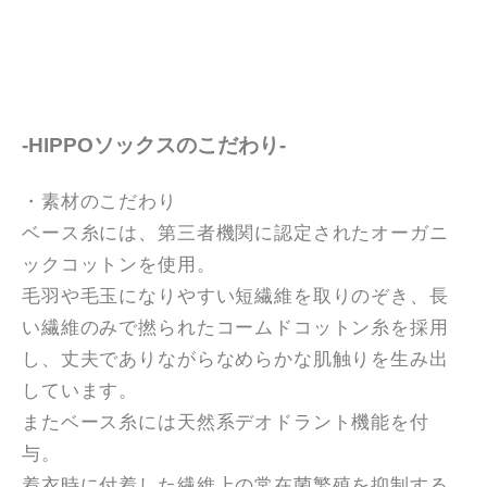
-HIPPOソックスのこだわり-
・素材のこだわり
ベース糸には、第三者機関に認定されたオーガニ
ックコットンを使用。
毛羽や毛玉になりやすい短繊維を取りのぞき、長
い繊維のみで撚られたコームドコットン糸を採用
し、丈夫でありながらなめらかな肌触りを生み出
しています。
またベース糸には天然系デオドラント機能を付
与。
着衣時に付着した繊維上の常在菌繁殖を抑制する