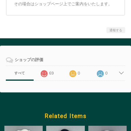
その場合はショップページ上でご案内をいたします。
通報する
ショップの評価
69
0
0
すべて
Related Items