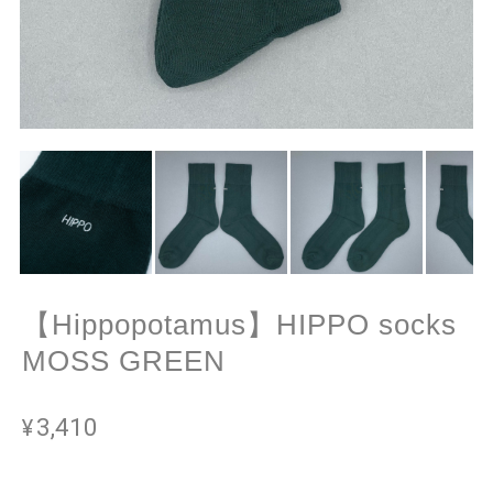
【Hippopotamus】HIPPO socks
MOSS GREEN
¥3,410