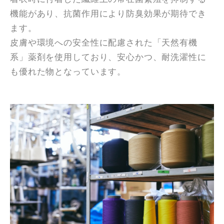
機能があり、抗菌作用により防臭効果が期待でき
ます。
皮膚や環境への安全性に配慮された「天然有機
系」薬剤を使用しており、安心かつ、耐洗濯性に
も優れた物となっています。