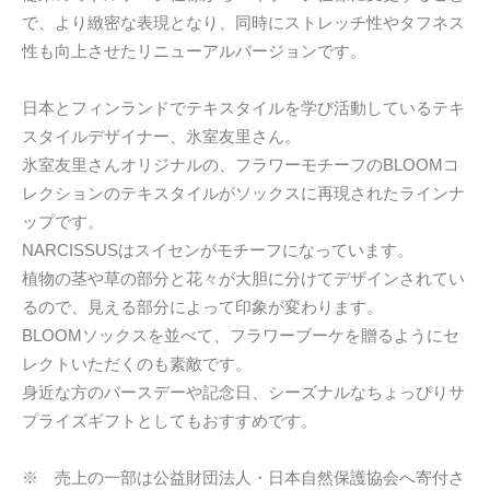
で、より緻密な表現となり、同時にストレッチ性やタフネス
性も向上させたリニューアルバージョンです。
日本とフィンランドでテキスタイルを学び活動しているテキ
スタイルデザイナー、氷室友里さん。
氷室友里さんオリジナルの、フラワーモチーフのBLOOMコ
レクションのテキスタイルがソックスに再現されたラインナ
ップです。
NARCISSUSはスイセンがモチーフになっています。
植物の茎や草の部分と花々が大胆に分けてデザインされてい
るので、見える部分によって印象が変わります。
BLOOMソックスを並べて、フラワーブーケを贈るようにセ
レクトいただくのも素敵です。
身近な方のバースデーや記念日、シーズナルなちょっぴりサ
プライズギフトとしてもおすすめです。
※ 売上の一部は公益財団法人・日本自然保護協会へ寄付さ