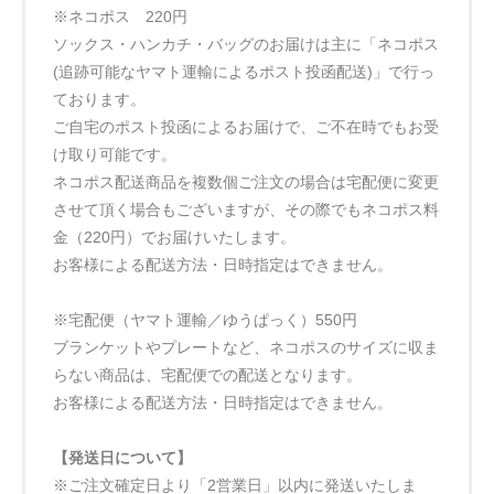
※ネコポス 220円
ソックス・ハンカチ・バッグのお届けは主に「ネコポス
(追跡可能なヤマト運輸によるポスト投函配送)」で行っ
ております。
ご自宅のポスト投函によるお届けで、ご不在時でもお受
け取り可能です。
ネコポス配送商品を複数個ご注文の場合は宅配便に変更
させて頂く場合もございますが、その際でもネコポス料
金（220円）でお届けいたします。
お客様による配送方法・日時指定はできません。
※宅配便（ヤマト運輸／ゆうぱっく）550円
ブランケットやプレートなど、ネコポスのサイズに収ま
らない商品は、宅配便での配送となります。
お客様による配送方法・日時指定はできません。
【発送日について】
※ご注文確定日より「2営業日」以内に発送いたしま