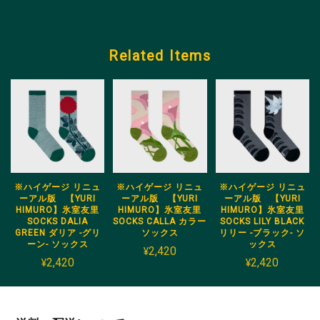
Related Items
※ハイゲージ リニュ
※ハイゲージ リニュ
※ハイゲージ リニュ
ーアル版 【YURI
ーアル版 【YURI
ーアル版 【YURI
HIMURO】氷室友里
HIMURO】氷室友里
HIMURO】氷室友里
SOCKS DALIA
SOCKS CALLA カラー
SOCKS LILY BLACK
GREEN ダリア -グリ
ソックス
リリー -ブラック- ソ
ーン- ソックス
ックス
¥2,420
¥2,420
¥2,420