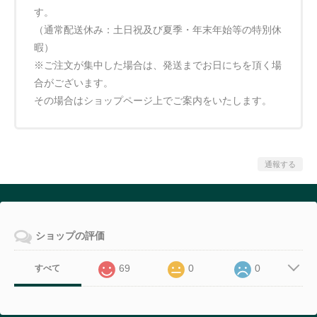
す。
（通常配送休み：土日祝及び夏季・年末年始等の特別休
暇）
※ご注文が集中した場合は、発送までお日にちを頂く場
合がございます。
その場合はショップページ上でご案内をいたします。
通報する
ショップの評価
69
0
0
すべて