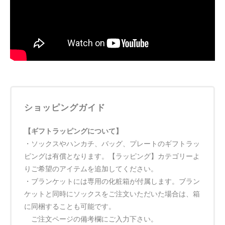
ショッピングガイド
【ギフトラッピングについて】
・ソックスやハンカチ、バッグ、プレートのギフトラッ
ピングは有償となります。【ラッピング】カテゴリーよ
りご希望のアイテムを追加してください。
・ブランケットには専用の化粧箱が付属します。ブラン
ケットと同時にソックスをご注文いただいた場合は、箱
に同梱することも可能です。
ご注文ページの備考欄にご入力下さい。