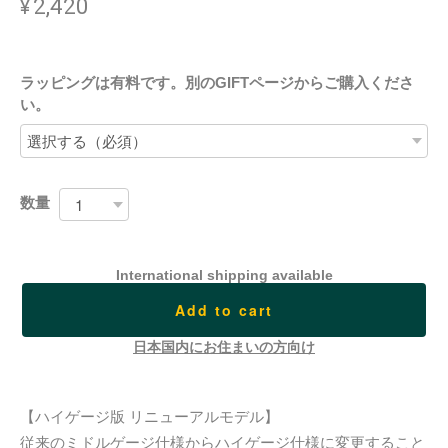
¥2,420
ラッピングは有料です。別のGIFTページからご購入くださ
い。
数量
International shipping available
Add to cart
日本国内にお住まいの方向け
【ハイゲージ版 リニューアルモデル】
従来のミドルゲージ仕様からハイゲージ仕様に変更すること