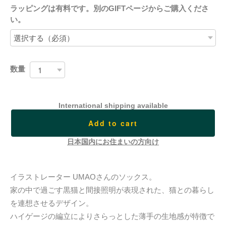
ラッピングは有料です。別のGIFTページからご購入くださ
い。
数量
International shipping available
Add to cart
日本国内にお住まいの方向け
イラストレーター UMAOさんのソックス。
家の中で過ごす黒猫と間接照明が表現された、猫との暮らし
を連想させるデザイン。
ハイゲージの編立によりさらっとした薄手の生地感が特徴で