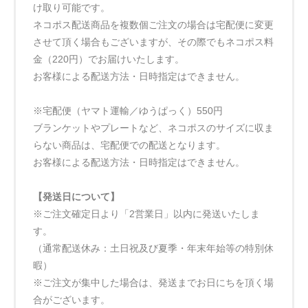
け取り可能です。
ネコポス配送商品を複数個ご注文の場合は宅配便に変更
させて頂く場合もございますが、その際でもネコポス料
金（220円）でお届けいたします。
お客様による配送方法・日時指定はできません。
※宅配便（ヤマト運輸／ゆうぱっく）550円
ブランケットやプレートなど、ネコポスのサイズに収ま
らない商品は、宅配便での配送となります。
お客様による配送方法・日時指定はできません。
【発送日について】
※ご注文確定日より「2営業日」以内に発送いたしま
す。
（通常配送休み：土日祝及び夏季・年末年始等の特別休
暇）
※ご注文が集中した場合は、発送までお日にちを頂く場
合がございます。