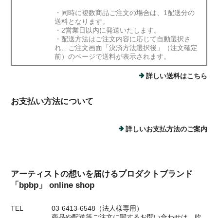
・同時に複数商品ご注文の場合は、1配送分の
送料となります。
・2営業日以内に発送いたします。
・配送方法はご注文内容に応じて自動選択さ
れ、ご注文画面「決済方法選択後」（注文確定
前）のページで送料が表示されます。
詳しい送料はこちら
お支払い方法について
詳しいお支払方法のご案内
アーティストの想いを届けるプロダクトブランド
「bpbp」 online shop
TEL
03-6413-6548（法人様専用）
商品や配送等ご注文に関するお問い合わせは、吹