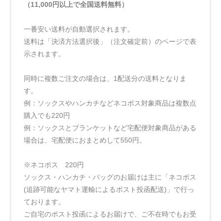
（11,000円以上で全国送料無料）
一番安い送料が自動選択されます。
送料は「決済方法選択後」（注文確定前）のページで表
示されます。
同時に複数ご注文の場合は、1配送分の送料となりま
す。
例：ソックスやハンカチなどネコポス対象商品は複数点
購入でも220円
例：ソックスとブランケットなど宅配便対象商品がある
場合は、宅配便におまとめして550円。
※ネコポス 220円
ソックス・ハンカチ・バッグのお届けは主に「ネコポス
(追跡可能なヤマト運輸によるポスト投函配送)」で行っ
ております。
ご自宅のポスト投函によるお届けで、ご不在時でもお受