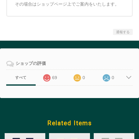
その場合はショップページ上でご案内をいたします。
通報する
ショップの評価
69
0
0
すべて
Related Items