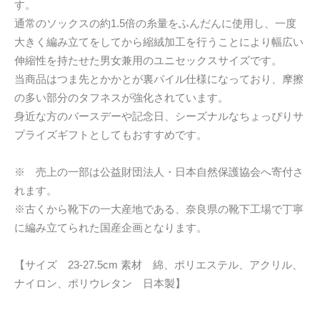
す。
通常のソックスの約1.5倍の糸量をふんだんに使用し、一度
大きく編み立てをしてから縮絨加工を行うことにより幅広い
伸縮性を持たせた男女兼用のユニセックスサイズです。
当商品はつま先とかかとが裏パイル仕様になっており、摩擦
の多い部分のタフネスが強化されています。
身近な方のバースデーや記念日、シーズナルなちょっぴりサ
プライズギフトとしてもおすすめです。
※ 売上の一部は公益財団法人・日本自然保護協会へ寄付さ
れます。
※古くから靴下の一大産地である、奈良県の靴下工場で丁寧
に編み立てられた国産企画となります。
【サイズ 23-27.5cm 素材 綿、ポリエステル、アクリル、
ナイロン、ポリウレタン 日本製】