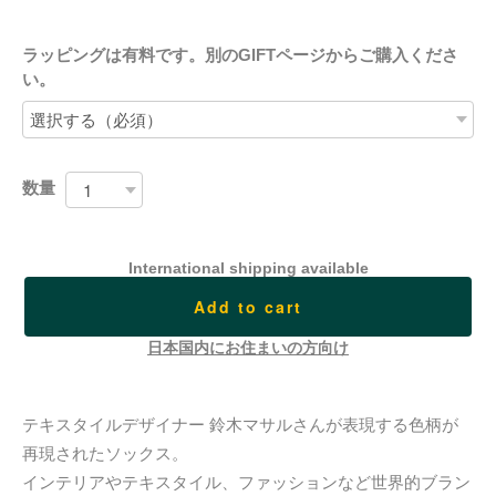
ラッピングは有料です。別のGIFTページからご購入くださ
い。
数量
International shipping available
Add to cart
日本国内にお住まいの方向け
テキスタイルデザイナー 鈴木マサルさんが表現する色柄が
再現されたソックス。
インテリアやテキスタイル、ファッションなど世界的ブラン