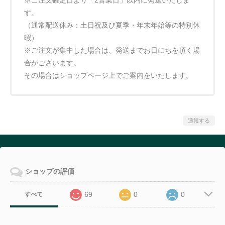
す。
（通常配送休み：土日祝及び夏季・年末年始等の特別休
暇）
※ご注文が集中した場合は、発送までお日にちを頂く場
合がございます。
その場合はショップページ上でご案内をいたします。
通報する
ショップの評価
69
0
0
すべて