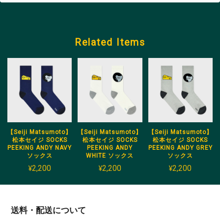
Related Items
【Seiji Matsumoto】
【Seiji Matsumoto】
【Seiji Matsumoto】
松本セイジ SOCKS
松本セイジ SOCKS
松本セイジ SOCKS
PEEKING ANDY NAVY
PEEKING ANDY
PEEKING ANDY GREY
ソックス
WHITE ソックス
ソックス
¥2,200
¥2,200
¥2,200
送料・配送について