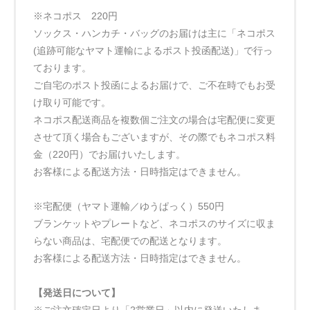
※ネコポス 220円
ソックス・ハンカチ・バッグのお届けは主に「ネコポス
(追跡可能なヤマト運輸によるポスト投函配送)」で行っ
ております。
ご自宅のポスト投函によるお届けで、ご不在時でもお受
け取り可能です。
ネコポス配送商品を複数個ご注文の場合は宅配便に変更
させて頂く場合もございますが、その際でもネコポス料
金（220円）でお届けいたします。
お客様による配送方法・日時指定はできません。
※宅配便（ヤマト運輸／ゆうぱっく）550円
ブランケットやプレートなど、ネコポスのサイズに収ま
らない商品は、宅配便での配送となります。
お客様による配送方法・日時指定はできません。
【発送日について】
※ご注文確定日より「2営業日」以内に発送いたしま