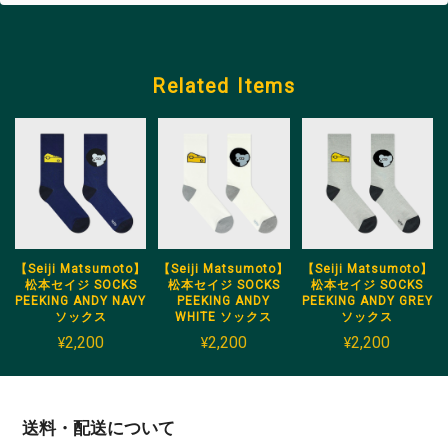
Related Items
【Seiji Matsumoto】
【Seiji Matsumoto】
【Seiji Matsumoto】
松本セイジ SOCKS
松本セイジ SOCKS
松本セイジ SOCKS
PEEKING ANDY NAVY
PEEKING ANDY
PEEKING ANDY GREY
ソックス
WHITE ソックス
ソックス
¥2,200
¥2,200
¥2,200
送料・配送について