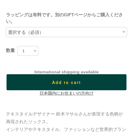
ラッピングは有料です。別のGIFTページからご購入くださ
い。
数量
International shipping available
Add to cart
日本国内にお住まいの方向け
テキスタイルデザイナー 鈴木マサルさんが表現する色柄が
再現されたソックス。
インテリアやテキスタイル、ファッションなど世界的ブラン