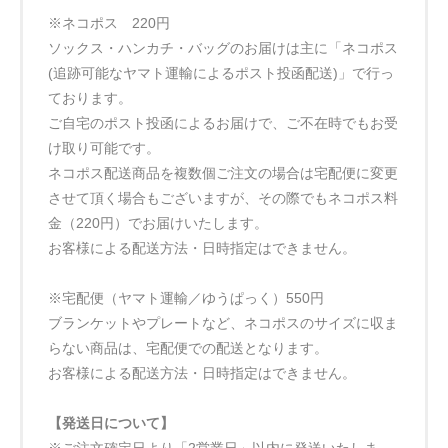
※ネコポス 220円
ソックス・ハンカチ・バッグのお届けは主に「ネコポス
(追跡可能なヤマト運輸によるポスト投函配送)」で行っ
ております。
ご自宅のポスト投函によるお届けで、ご不在時でもお受
け取り可能です。
ネコポス配送商品を複数個ご注文の場合は宅配便に変更
させて頂く場合もございますが、その際でもネコポス料
金（220円）でお届けいたします。
お客様による配送方法・日時指定はできません。
※宅配便（ヤマト運輸／ゆうぱっく）550円
ブランケットやプレートなど、ネコポスのサイズに収ま
らない商品は、宅配便での配送となります。
お客様による配送方法・日時指定はできません。
【発送日について】
※ご注文確定日より「2営業日」以内に発送いたしま