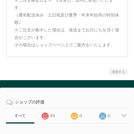
す。
（通常配送休み：土日祝及び夏季・年末年始等の特別休
暇）
※ご注文が集中した場合は、発送までお日にちを頂く場
合がございます。
その場合はショップページ上でご案内をいたします。
通報する
ショップの評価
69
0
0
すべて