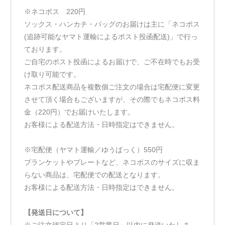
※ネコポス 220円
ソックス・ハンカチ・バッグのお届けは主に「ネコポス
(追跡可能なヤマト運輸によるポスト投函配送)」で行っ
ております。
ご自宅のポスト投函によるお届けで、ご不在時でもお受
け取り可能です。
ネコポス配送商品を複数個ご注文の場合は宅配便に変更
させて頂く場合もございますが、その際でもネコポス料
金（220円）でお届けいたします。
お客様による配送方法・日時指定はできません。
※宅配便（ヤマト運輸／ゆうぱっく）550円
ブランケットやプレートなど、ネコポスのサイズに収ま
らない商品は、宅配便での配送となります。
お客様による配送方法・日時指定はできません。
【発送日について】
※ご注文確定日より「2営業日」以内に発送いたしま