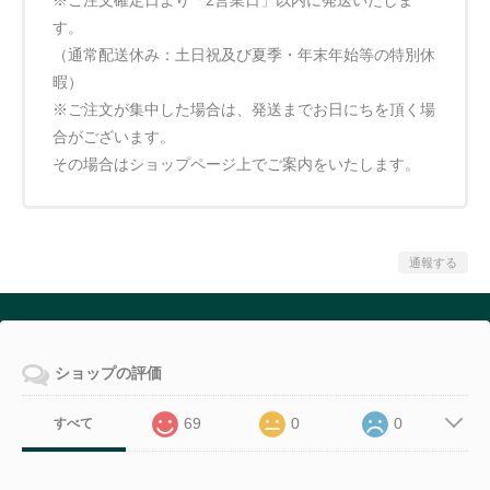
す。
（通常配送休み：土日祝及び夏季・年末年始等の特別休
暇）
※ご注文が集中した場合は、発送までお日にちを頂く場
合がございます。
その場合はショップページ上でご案内をいたします。
通報する
ショップの評価
69
0
0
すべて