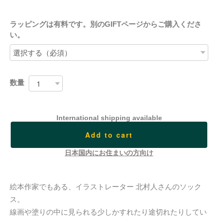
ラッピングは有料です。別のGIFTページからご購入くださ
い。
数量
International shipping available
Add to cart
日本国内にお住まいの方向け
絵本作家でもある、イラストレーター 北村人さんのソック
ス。
線画や塗りの中に見られる少しかすれたり途切れたりしてい