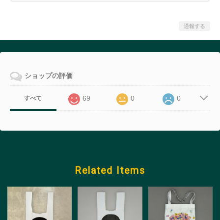
通報する
ショップの評価
69
0
0
すべて
Related Items