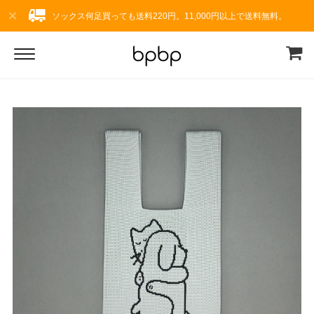
ソックス何足買っても送料220円。11,000円以上で送料無料。