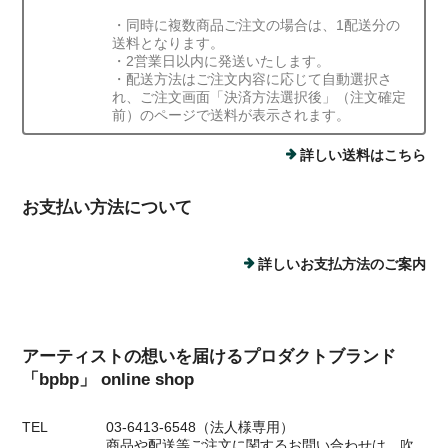
・同時に複数商品ご注文の場合は、1配送分の
送料となります。
・2営業日以内に発送いたします。
・配送方法はご注文内容に応じて自動選択さ
れ、ご注文画面「決済方法選択後」（注文確定
前）のページで送料が表示されます。
詳しい送料はこちら
お支払い方法について
詳しいお支払方法のご案内
アーティストの想いを届けるプロダクトブランド
「bpbp」 online shop
TEL
03-6413-6548（法人様専用）
商品や配送等ご注文に関するお問い合わせは、吹