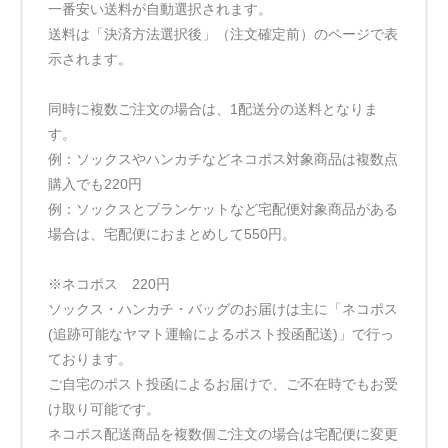
一番安い送料が自動選択されます。
送料は「決済方法選択後」（注文確定前）のページで表
示されます。
同時に複数ご注文の場合は、1配送分の送料となりま
す。
例：ソックスやハンカチなどネコポス対象商品は複数点
購入でも220円
例：ソックスとブランケットなど宅配便対象商品がある
場合は、宅配便におまとめして550円。
※ネコポス 220円
ソックス・ハンカチ・バッグのお届けは主に「ネコポス
(追跡可能なヤマト運輸によるポスト投函配送)」で行っ
ております。
ご自宅のポスト投函によるお届けで、ご不在時でもお受
け取り可能です。
ネコポス配送商品を複数個ご注文の場合は宅配便に変更