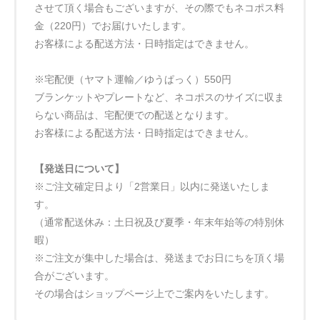
させて頂く場合もございますが、その際でもネコポス料
金（220円）でお届けいたします。
お客様による配送方法・日時指定はできません。
※宅配便（ヤマト運輸／ゆうぱっく）550円
ブランケットやプレートなど、ネコポスのサイズに収ま
らない商品は、宅配便での配送となります。
お客様による配送方法・日時指定はできません。
【発送日について】
※ご注文確定日より「2営業日」以内に発送いたしま
す。
（通常配送休み：土日祝及び夏季・年末年始等の特別休
暇）
※ご注文が集中した場合は、発送までお日にちを頂く場
合がございます。
その場合はショップページ上でご案内をいたします。