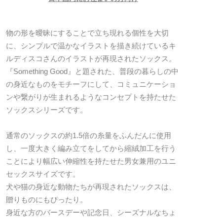
物の形を曖昧にすることで立ち現れる個性を大切
に、シンプルで温かなイラストを描き続けているキ
ルディスコさんのイラストが再現されたソックス。
『Something Good』と題された、普段の暮らしの中
の身近なものをモチーフにして、コミュニケーショ
ンや繋がりが生まれるようなコンセプトを持たせた
ソックスシリーズです。
通常のソックスの約1.5倍の糸量をふんだんに使用
し、一度大きく編み立てをしてから縮絨加工を行う
ことにより幅広い伸縮性を持たせた男女兼用のユニ
セックスサイズです。
犬や猫の身近な動物たちが再現されたソックスは、
贈りものにもぴったり。
身近な方のバースデーや記念日、シーズナルなちょ