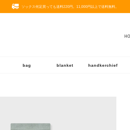
ソックス何足買っても送料220円。11,000円以上で送料無料。
H
bag
blanket
handkerchief