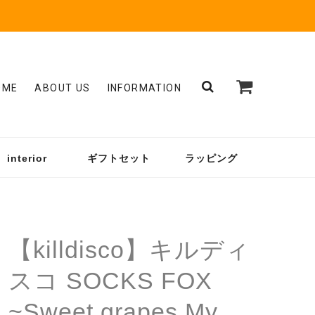
OME
ABOUT US
INFORMATION
interior
ギフトセット
ラッピング
【killdisco】キルディ
スコ SOCKS FOX
~Sweet grapes My