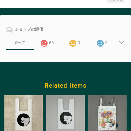
ショップの評価
69
0
0
すべて
Related Items