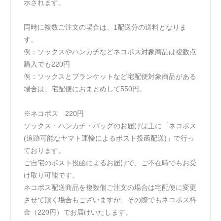
示されます。
同時に複数ご注文の場合は、1配送分の送料となりま
す。
例：ソックスやハンカチなどネコポス対象商品は複数点
購入でも220円
例：ソックスとブランケットなど宅配便対象商品がある
場合は、宅配便におまとめして550円。
※ネコポス 220円
ソックス・ハンカチ・バッグのお届けは主に「ネコポス
(追跡可能なヤマト運輸によるポスト投函配送)」で行っ
ております。
ご自宅のポスト投函によるお届けで、ご不在時でもお受
け取り可能です。
ネコポス配送商品を複数個ご注文の場合は宅配便に変更
させて頂く場合もございますが、その際でもネコポス料
金（220円）でお届けいたします。