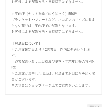
お客様による配送方法・日時指定はできません。
※宅配便（ヤマト運輸／ゆうぱっく）550円
ブランケットやプレートなど、ネコポスのサイズに収ま
らない商品は、宅配便での配送となります。
お客様による配送方法・日時指定はできません。
【発送日について】
※ご注文確定日より「2営業日」以内に発送いたしま
す。
（通常配送休み：土日祝及び夏季・年末年始等の特別休
暇）
※ご注文が集中した場合は、発送までお日にちを頂く場
合がございます。
その場合はショップページ上でご案内をいたします。
通報する