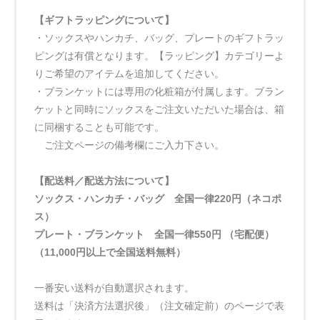
【ギフトラッピングについて】
・ソックスやハンカチ、バッグ、プレートのギフトラッ
ピングは有償となります。【ラッピング】カテゴリーよ
りご希望のアイテムを追加してください。
・ブランケットには専用の化粧箱が付属します。ブラン
ケットと同時にソックスをご注文いただいた場合は、箱
に同梱することも可能です。
ご注文ページの備考欄にご入力下さい。
【配送料／配送方法について】
ソックス・ハンカチ・バッグ 全国一律220円（ネコポ
ス）
プレート・ブランケット 全国一律550円 （宅配便）
（11,000円以上で全国送料無料）
一番安い送料が自動選択されます。
送料は「決済方法選択後」（注文確定前）のページで表