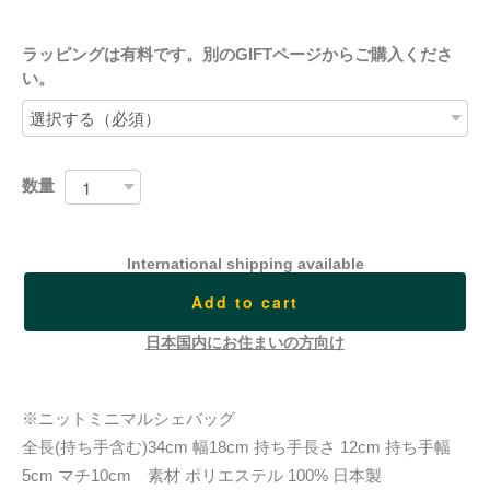
ラッピングは有料です。別のGIFTページからご購入くださ
い。
数量
International shipping available
Add to cart
日本国内にお住まいの方向け
※ニットミニマルシェバッグ
全長(持ち手含む)34cm 幅18cm 持ち手長さ 12cm 持ち手幅
5cm マチ10cm 素材 ポリエステル 100% 日本製