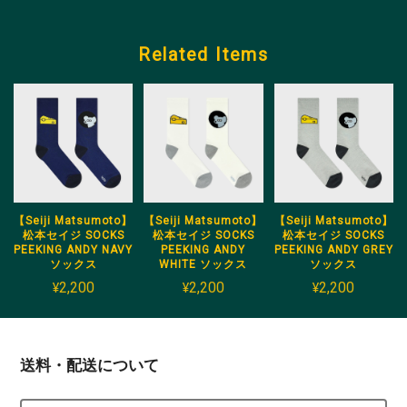
Related Items
【Seiji Matsumoto】
【Seiji Matsumoto】
【Seiji Matsumoto】
松本セイジ SOCKS
松本セイジ SOCKS
松本セイジ SOCKS
PEEKING ANDY NAVY
PEEKING ANDY
PEEKING ANDY GREY
ソックス
WHITE ソックス
ソックス
¥2,200
¥2,200
¥2,200
送料・配送について