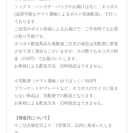
ソックス・ハンカチ・バッグのお届けは主に「ネコポス
(追跡可能なヤマト運輸によるポスト投函配送)」で行っ
ております。
ご自宅のポスト投函によるお届けで、ご不在時でもお受
け取り可能です。
ネコポス配送商品を複数個ご注文の場合は宅配便に変更
させて頂く場合もございますが、その際でもネコポス料
金（220円）でお届けいたします。
お客様による配送方法・日時指定はできません。
※宅配便（ヤマト運輸／ゆうぱっく）550円
ブランケットやプレートなど、ネコポスのサイズに収ま
らない商品は、宅配便での配送となります。
お客様による配送方法・日時指定はできません。
【発送日について】
※ご注文確定日より「2営業日」以内に発送いたしま
す。