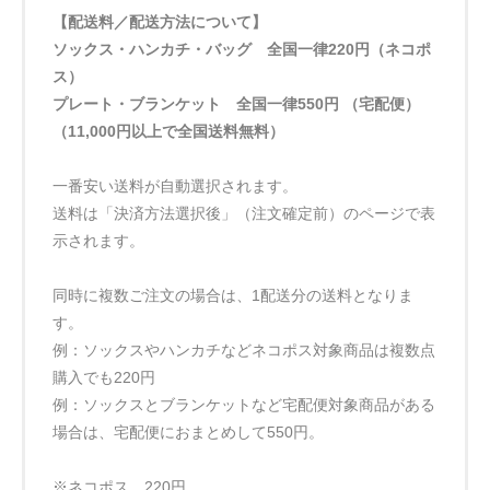
【配送料／配送方法について】
ソックス・ハンカチ・バッグ 全国一律220円（ネコポ
ス）
プレート・ブランケット 全国一律550円 （宅配便）
（11,000円以上で全国送料無料）
一番安い送料が自動選択されます。
送料は「決済方法選択後」（注文確定前）のページで表
示されます。
同時に複数ご注文の場合は、1配送分の送料となりま
す。
例：ソックスやハンカチなどネコポス対象商品は複数点
購入でも220円
例：ソックスとブランケットなど宅配便対象商品がある
場合は、宅配便におまとめして550円。
※ネコポス 220円