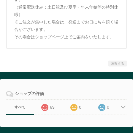
（通常配送休み：土日祝及び夏季・年末年始等の特別休
暇）
※ご注文が集中した場合は、発送までお日にちを頂く場
合がございます。
その場合はショップページ上でご案内をいたします。
通報する
ショップの評価
69
0
0
すべて