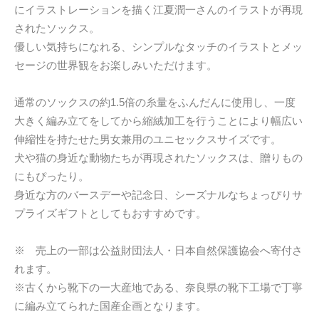
にイラストレーションを描く江夏潤一さんのイラストが再現
されたソックス。
優しい気持ちになれる、シンプルなタッチのイラストとメッ
セージの世界観をお楽しみいただけます。
通常のソックスの約1.5倍の糸量をふんだんに使用し、一度
大きく編み立てをしてから縮絨加工を行うことにより幅広い
伸縮性を持たせた男女兼用のユニセックスサイズです。
犬や猫の身近な動物たちが再現されたソックスは、贈りもの
にもぴったり。
身近な方のバースデーや記念日、シーズナルなちょっぴりサ
プライズギフトとしてもおすすめです。
※ 売上の一部は公益財団法人・日本自然保護協会へ寄付さ
れます。
※古くから靴下の一大産地である、奈良県の靴下工場で丁寧
に編み立てられた国産企画となります。