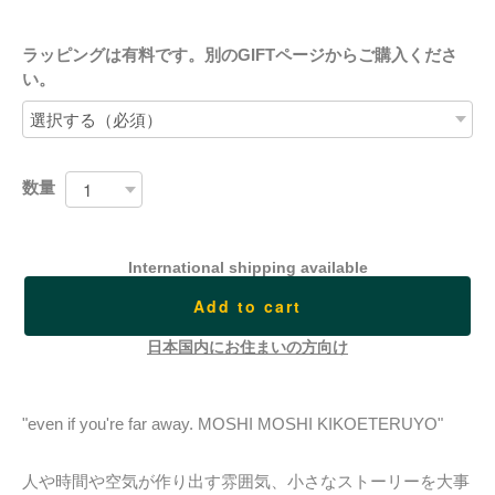
ラッピングは有料です。別のGIFTページからご購入くださ
い。
数量
International shipping available
Add to cart
日本国内にお住まいの方向け
"even if you're far away. MOSHI MOSHI KIKOETERUYO"
人や時間や空気が作り出す雰囲気、小さなストーリーを大事